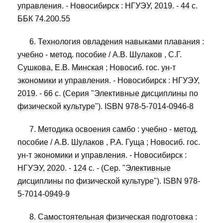
управления. - Новосибирск : НГУЭУ, 2019. - 44 с.
ББК 74.200.55
6. Технология овладения навыками плавания :
учебно - метод. пособие / А.В. Шулаков , С.Г.
Сушкова, Е.В. Минская ; Новосиб. гос. ун-т
экономики и управления. - Новосибирск : НГУЭУ,
2019. - 66 с. (Серия "Элективные дисциплины по
физической культуре"). ISBN 978-5-7014-0946-8
7. Методика освоения самбо : учебно - метод.
пособие / А.В. Шулаков , Р.А. Гуща ; Новосиб. гос.
ун-т экономики и управления. - Новосибирск :
НГУЭУ, 2020. - 124 с. - (Сер. "Элективные
дисциплины по физической культуре"). ISBN 978-
5-7014-0949-9
8. Самостоятельная физическая подготовка :