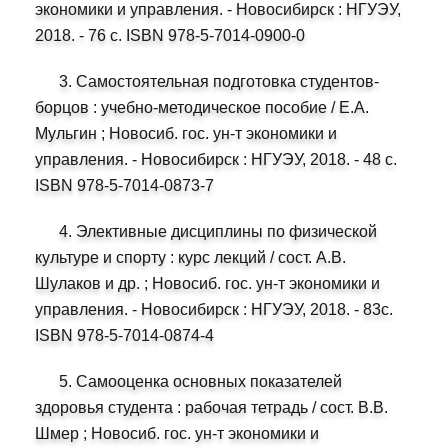
экономики и управления. - Новосибирск : НГУЭУ,
2018. - 76 с. ISBN 978-5-7014-0900-0
3. Самостоятельная подготовка студентов-
борцов : учебно-методическое пособие / Е.А.
Мульгин ; Новосиб. гос. ун-т экономики и
управления. - Новосибирск : НГУЭУ, 2018. - 48 с.
ISBN 978-5-7014-0873-7
4. Элективные дисциплины по физической
культуре и спорту : курс лекций / сост. А.В.
Шулаков и др. ; Новосиб. гос. ун-т экономики и
управления. - Новосибирск : НГУЭУ, 2018. - 83с.
ISBN 978-5-7014-0874-4
5. Самооценка основных показателей
здоровья студента : рабочая тетрадь / сост. В.В.
Шмер ; Новосиб. гос. ун-т экономики и