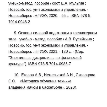
учебно-метод. пособие / сост. Е.А. Мульгин ;
Новосиб. гос. ун-т экономики и управления. -
Новосибирск : НГУЭУ, 2020. - 95 с. ISBN 978-5-
7014-0948-2
9. Основы силовой подготовки в тренажерном
зале : учебно - метод. пособие / А.В. Русяйкина ;
Новосиб. гос. ун-т экономики и управления. -
Новосибирск : НГУЭУ, 2021. - 120 с. - (Сер.
"Элективные дисциплины по физической
культуре"). ISBN 978-5-7014-0985-7
10. Егоров А.В., Нежельской А.Н., Скворцова
С.О. «Методика обучения технике
владения мячом в баскетболе». 2023г.