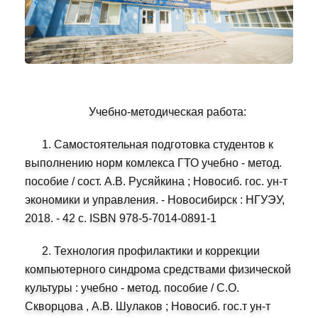
Учебно-методическая работа:
1. Самостоятельная подготовка студентов к
выполнению норм комлекса ГТО учебно - метод.
пособие / сост. А.В. Русяйкина ; Новосиб. гос. ун-т
экономики и управления. - Новосибирск : НГУЭУ,
2018. - 42 с. ISBN 978-5-7014-0891-1
2. Технология профилактики и коррекции
компьютерного синдрома средствами физической
культуры : учебно - метод. пособие / С.О.
Скворцова , А.В. Шулаков ; Новосиб. гос.т ун-т