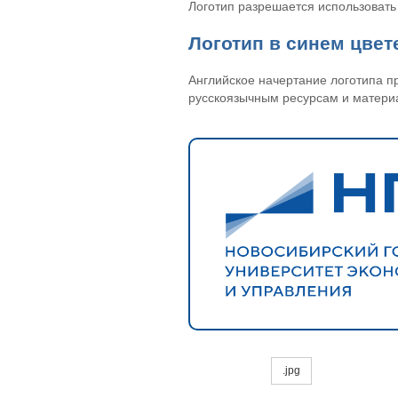
Логотип разрешается использовать 
Логотип в синем цвет
Английское начертание логотипа п
русскоязычным ресурсам и матери
.jpg