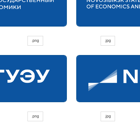
.png
.jpg
.png
.jpg