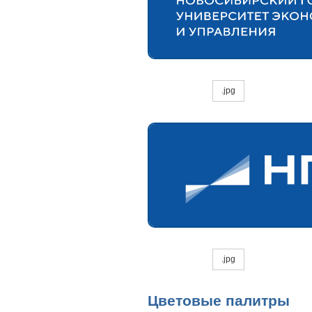
.jpg
.jpg
Цветовые палитры