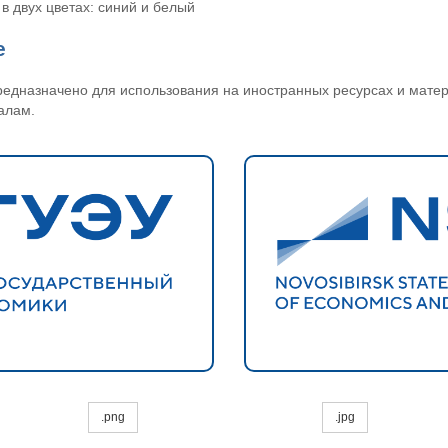
в двух цветах: синий и белый
е
редназначено для использования на иностранных ресурсах и матер
алам.
.png
.jpg