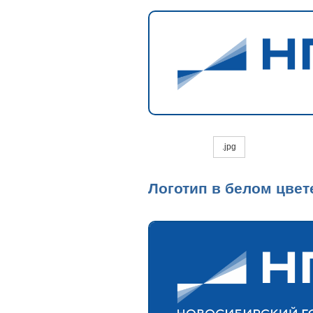
.jpg
Логотип в белом цвет