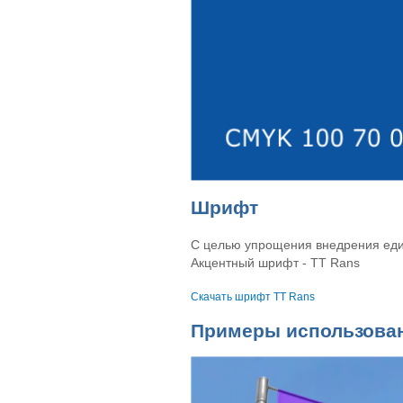
Шрифт
С целью упрощения внедрения еди
Акцентный шрифт - TT Rans
Скачать шрифт TT Rans
Примеры использован