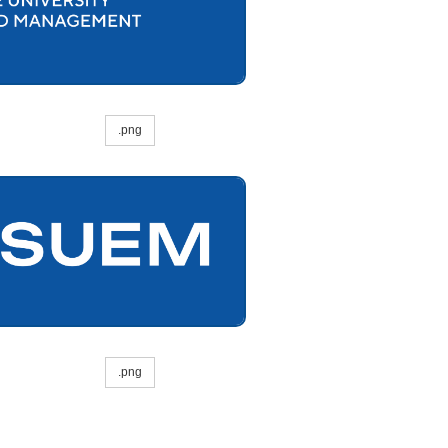
.png
.png