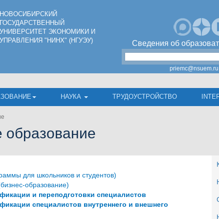
НОВОСИБИРСКИЙ
ГОСУДАРСТВЕННЫЙ
УНИВЕРСИТЕТ ЭКОНОМИКИ И
УПРАВЛЕНИЯ "НИНХ" (НГУЭУ)
Сведения об образоват
priemc@nsuem.ru
АЗОВАНИЕ
НАУКА
ТРУДОУСТРОЙСТВО
INTE
ие
 образование
раммы для школьников и студентов)
(бизнес-образование)
фикации и переподготовки специалистов
фикации специалистов внутреннего и внешнего