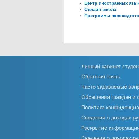
Центр иностранных язы
Онлайн-школа
Программы переподгото
Личный кабинет студен
Обратная связь
Часто задаваемые воп
Обращения граждан и 
Политика конфиденциа
Сведения о доходах ру
Раскрытие информаци
Сведения о доходах ру