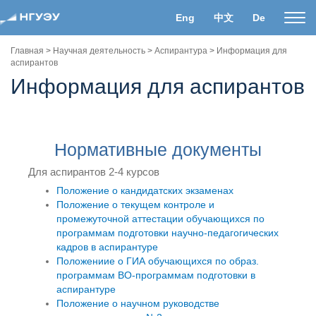
Eng
中文
De
Пока
нави
Главная
>
Научная деятельность
>
Аспирантура
>
Информация для
аспирантов
Информация для аспирантов
Нормативные документы
Для аспирантов 2-4 курсов
Положение о кандидатских экзаменах
Положение о текущем контроле и
промежуточной аттестации обучающихся по
программам подготовки научно-педагогических
кадров в аспирантуре
Положениие о ГИА обучающихся по образ.
программам ВО-программам подготовки в
аспирантуре
Положение о научном руководстве