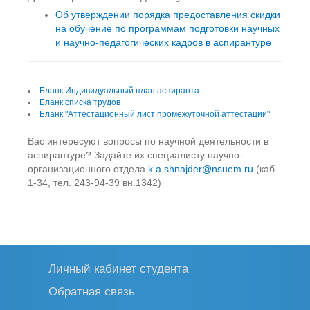
Об утверждении порядка предоставления скидки
на обучение по программам подготовки научных
и научно-педагогических кадров в аспирантуре
Бланк Индивидуальный план аспиранта
Бланк списка трудов
Бланк "Аттестационный лист промежуточной аттестации"
Вас интересуют вопросы по научной деятельности в
аспирантуре? Задайте их специалисту научно-
организационного отдела
k.a.shnajder@nsuem.ru
(каб.
1-34, тел. 243-94-39 вн.1342)
Личный кабинет студента
Обратная связь