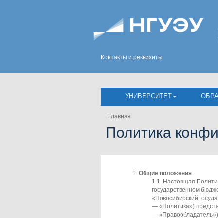
Контакты и реквизиты
УНИВЕРСИТЕТ
ОБР
Главная
Политика конф
Общие положения
Настоящая Политик
государственном бюдж
«Новосибирский госуда
— «Политика») предст
— «Правообладатель»)