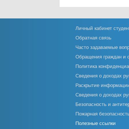
Личный кабинет студен
Обратная связь
Часто задаваемые воп
Обращения граждан и 
Политика конфиденциа
Сведения о доходах ру
Раскрытие информаци
Сведения о доходах ру
Безопасность и антите
Пожарная безопасност
Полезные ссылки