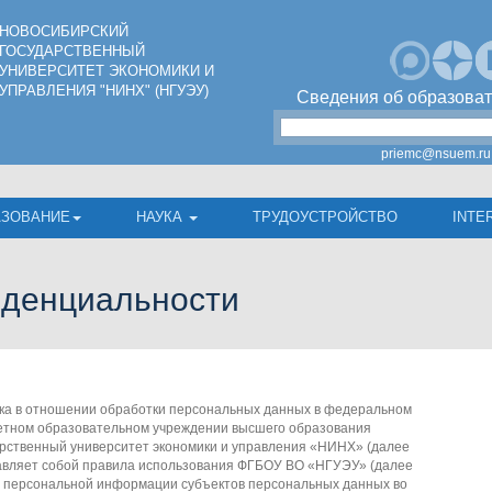
НОВОСИБИРСКИЙ
ГОСУДАРСТВЕННЫЙ
УНИВЕРСИТЕТ ЭКОНОМИКИ И
УПРАВЛЕНИЯ "НИНХ" (НГУЭУ)
Сведения об образоват
priemc@nsuem.ru
АЗОВАНИЕ
НАУКА
ТРУДОУСТРОЙСТВО
INTE
иденциальности
а в отношении обработки персональных данных в федеральном
етном образовательном учреждении высшего образования
рственный университет экономики и управления «НИНХ» (далее
авляет собой правила использования ФГБОУ ВО «НГУЭУ» (далее
 персональной информации субъектов персональных данных во