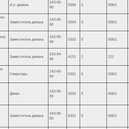
243-95-
И.о. декана
5306
5
506/1
60
ина
243-95-
Заместитель декана
5304
5
506/1
60
ена
243-95-
Заместитель декана
5302
5
506/1
60
а
243-94-
Заместитель декана
4151
2
221
80
ая
243-95-
Секретарь
5301
5
506/1
60
243-95-
Декан
6202
5
406/1
05
243-95-
Заместитель декана
6301
5
406/1
05