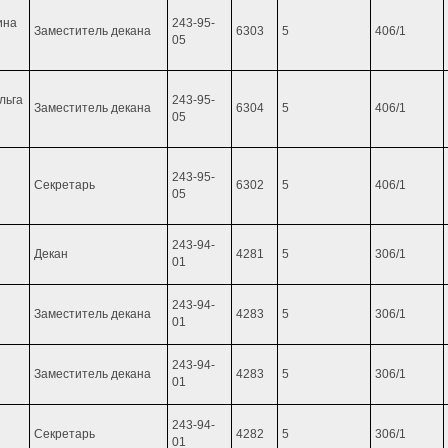
ина
243-95-
Заместитель декана
6303
5
406/1
05
льга
243-95-
Заместитель декана
6304
5
406/1
05
243-95-
Секретарь
6302
5
406/1
05
243-94-
Декан
4281
5
306/1
01
243-94-
Заместитель декана
4283
5
306/1
01
243-94-
Заместитель декана
4283
5
306/1
01
243-94-
Секретарь
4282
5
306/1
01