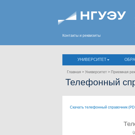
Контакты и реквизиты
УНИВЕРСИТЕТ
ОБР
Главная
>
Университет
>
Приемная ре
Телефонный сп
Скачать телефонный справочник (PD
Тел
(