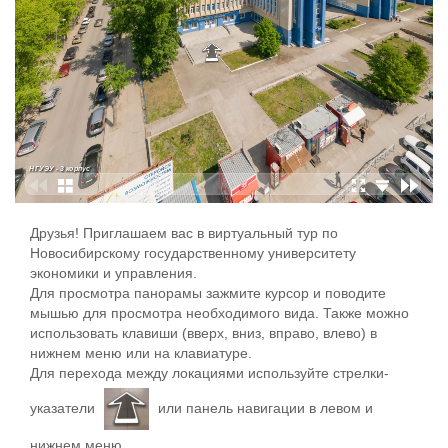
Друзья! Приглашаем вас в виртуальный тур по
Новосибирскому государственному университету
экономики и управления.
Для просмотра панорамы зажмите курсор и поводите
мышью для просмотра необходимого вида. Также можно
использовать клавиши (вверх, вниз, вправо, влево) в
нижнем меню или на клавиатуре.
Для перехода между локациями используйте стрелки-
указатели
или панель навигации в левом и
нижнем меню.