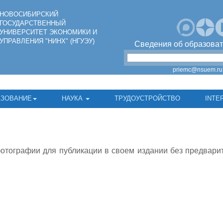
НОВОСИБИРСКИЙ
ГОСУДАРСТВЕННЫЙ
УНИВЕРСИТЕТ ЭКОНОМИКИ И
УПРАВЛЕНИЯ "НИНХ" (НГУЭУ)
Сведения об образоват
priemc@nsuem.ru
АЗОВАНИЕ
НАУКА
ТРУДОУСТРОЙСТВО
INTE
отографии для публикации в своем издании без предварит