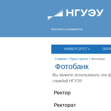
Контакты и реквизиты
УНИВЕРСИТЕТ
ОБР
Главная
> Пресс-центр
> Фотобанк
Фотобанк
Вы можете использовать эти ф
службой НГУЭУ
Ректор
Ректорат