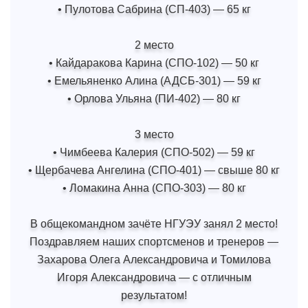
• Пулотова Сабрина (СП-403) — 65 кг
2 место
• Кайдаракова Карина (СПО-102) — 50 кг
• Емельяненко Алина (АДСБ-301) — 59 кг
• Орлова Ульяна (ПИ-402) — 80 кг
3 место
• Чимбеева Калерия (СПО-502) — 59 кг
• Щербачева Ангелина (СПО-401) — свыше 80 кг
• Ломакина Анна (СПО-303) — 80 кг
В общекомандном зачёте НГУЭУ занял 2 место!
Поздравляем наших спортсменов и тренеров —
Захарова Олега Александровича и Томилова
Игоря Александровича — с отличным
результатом!