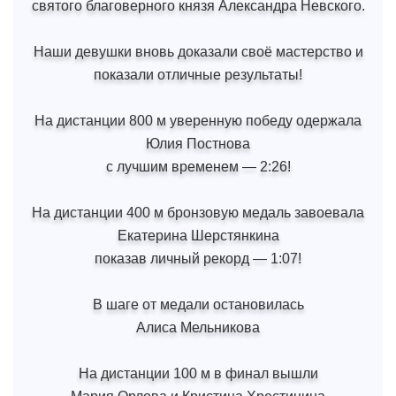
святого благоверного князя Александра Невского.
Наши девушки вновь доказали своё мастерство и
показали отличные результаты!
На дистанции 800 м уверенную победу одержала
Юлия Постнова
с лучшим временем — 2:26!
На дистанции 400 м бронзовую медаль завоевала
Екатерина Шерстянкина
показав личный рекорд — 1:07!
В шаге от медали остановилась
Алиса Мельникова
На дистанции 100 м в финал вышли