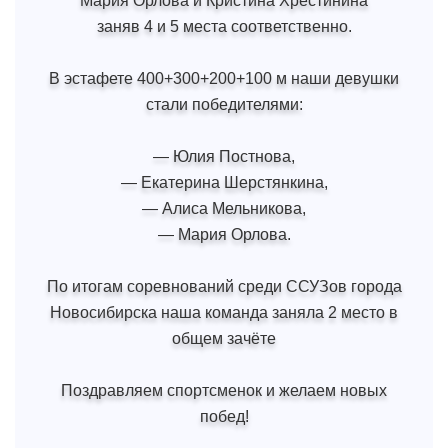
Мария Орлова и Кристина Хрестинина
заняв 4 и 5 места соответственно.
В эстафете 400+300+200+100 м наши девушки
стали победителями:
— Юлия Постнова,
— Екатерина Шерстянкина,
— Алиса Мельникова,
— Мария Орлова.
По итогам соревнований среди ССУЗов города
Новосибирска наша команда заняла 2 место в
общем зачёте
Поздравляем спортсменок и желаем новых
побед!