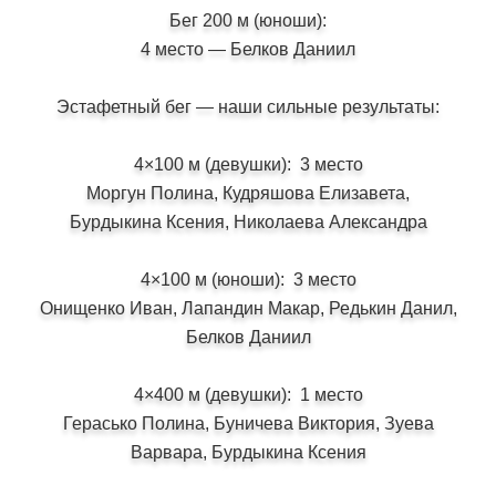
Бег 200 м (юноши):
4 место — Белков Даниил
Эстафетный бег — наши сильные результаты:
4×100 м (девушки): 3 место
Моргун Полина, Кудряшова Елизавета,
Бурдыкина Ксения, Николаева Александра
4×100 м (юноши): 3 место
Онищенко Иван, Лапандин Макар, Редькин Данил,
Белков Даниил
4×400 м (девушки): 1 место
Герасько Полина, Буничева Виктория, Зуева
Варвара, Бурдыкина Ксения