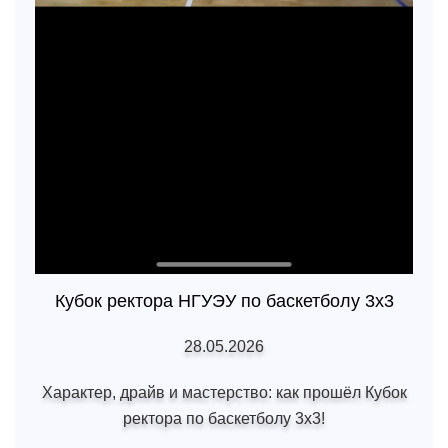
Кубок ректора НГУЭУ по баскетболу 3х3
28.05.2026
Характер, драйв и мастерство: как прошёл Кубок
ректора по баскетболу 3х3!