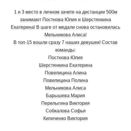
1 и 3 место в личном зачете на дистанции 500м
занимают Постнова Юлия и Шерстянкина
Екатерина! В шаге от медали снова остановилась
Мельникова Алиса!
В топ-15 вошли сразу 7 наших девушек! Состав
команды:
Постнова Юлия
Шерстянкина Екатерина
Повелицина Алина
Повелицина Полина
Мельникова Алиса
Барышева Мария
Перелыгина Виктория
Собкалова Софья
Кипиченко Виктория