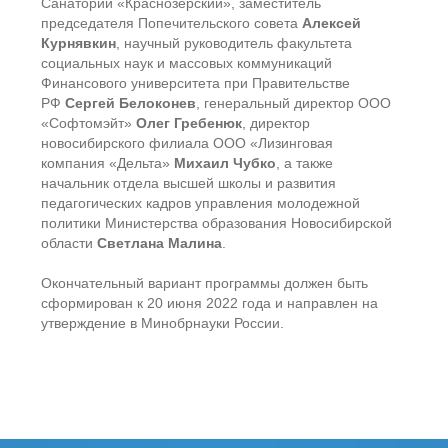
Санаторий «Краснозерский», заместитель
председателя Попечительского совета
Алексей
Курнявкин
, научный руководитель факультета
социальных наук и массовых коммуникаций
Финансового университета при Правительстве
РФ
Сергей Белоконев
, генеральный директор ООО
«Софтомэйт»
Олег Гребенюк
, директор
новосибирского филиала ООО «Лизинговая
компания «Дельта»
Михаил Чубко
, а также
начальник отдела высшей школы и развития
педагогических кадров управления молодежной
политики Министерства образования Новосибирской
области
Светлана Малина
.
Окончательный вариант программы должен быть
сформирован к 20 июня 2022 года и направлен на
утверждение в Минобрнауки России.