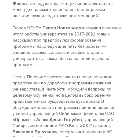
Женов
. Он подчеркнул, что у членов Совета есть
месяц для рассмотрения проекта программы
развития вуза и подготовке рекомендаций.
Ректор НГУЭУ
Павел Новгородов
озвучил основные
итоги работы университета за 2017-2021 годы и
рассказал про предпосылки формирования
программы на следующие пять лет работы —
внешние вызовы, сильные и слабые стороны
университета, а также обозначил цели и задачи
программы.
Члены Попечительского совета внесли несколько
предложений по доработке программы развития
университета, в частности, обсудили вопросы по
целевому обучению, но в целом высоко оценили
представленный руководством вуза проект. В
обсуждении проекта программы приняли активное
участие управляющий Сибирским филиалом ПАО
«Промсвязьбанк»
Денис Голубев
, управляющий
Сибирским филиалом ПАО Банк «ФК Открытие»
Вячеслав Брюханов
, генеральный директор АО