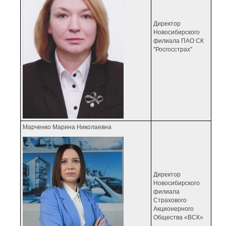
Директор
Новосибирского
филиала ПАО СК
"Росгосстрах"
Марченко Марина Николаевна
Директор
Новосибирского
филиала
Страхового
Акционерного
Общества «ВСК»