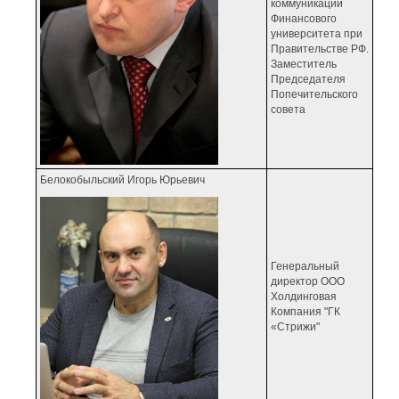
коммуникаций
Финансового
университета при
Правительстве РФ.
Заместитель
Председателя
Попечительского
совета
Белокобыльский Игорь Юрьевич
Генеральный
директор ООО
Холдинговая
Компания "ГК
«Стрижи"