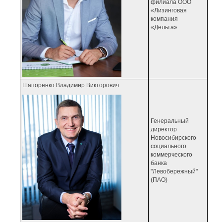
филиала ООО
«Лизинговая
компания
«Дельта»
Шапоренко Владимир Викторович
Генеральный
директор
Новосибирского
социального
коммерческого
банка
"Левобережный"
(ПАО)