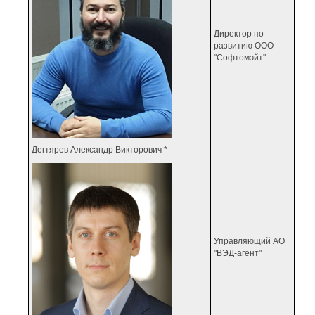
Директор по
развитию ООО
"Софтомэйт"
Дегтярев Александр Викторович *
Управляющий АО
"ВЭД-агент"