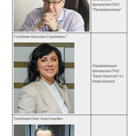
филиалом ПАО
"Промсвязьбанк"
Голубева Наталья Сергеевна *
Управляющая
филиалом ПАО
"Банк Уралсиб" в г.
Новосибирск
Гребенюк Олег Анатольевич