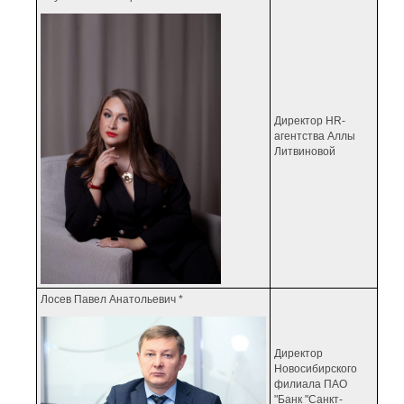
Директор HR-
агентства Аллы
Литвиновой
Лосев Павел Анатольевич *
Директор
Новосибирского
филиала ПАО
"Банк "Санкт-