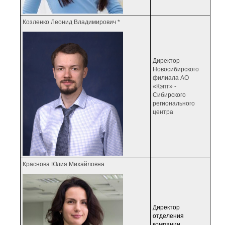
Козленко Леонид Владимирович *
Директор
Новосибирского
филиала АО
«Кэпт» -
Сибирского
регионального
центра
Краснова Юлия Михайловна
Директор
отделения
компании