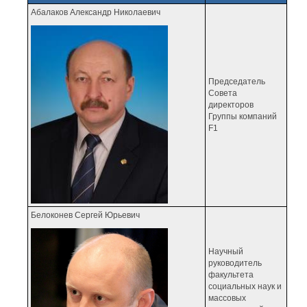
Абалаков Александр Николаевич
Председатель
Совета
директоров
Группы компаний
F1
Белоконев Сергей Юрьевич
Научный
руководитель
факультета
социальных наук и
массовых