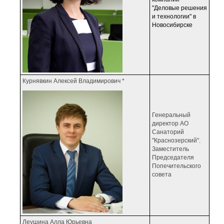
"Деловые решения
и технологии" в
Новосибирске
Курнявкин Алексей Владимирович *
Генеральный
директор АО
Санаторий
"Краснозерский".
Заместитель
Председателя
Попечительского
совета
Леушина Алла Юрьевна