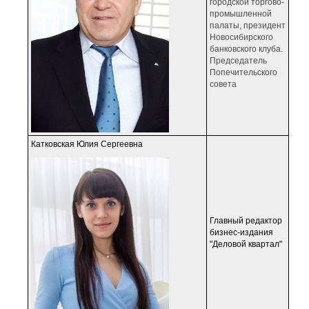
городской торгово-
промышленной
палаты, президент
Новосибирского
банковского клуба.
Председатель
Попечительского
совета
Катковская Юлия Сергеевна
Главный редактор
бизнес-издания
"Деловой квартал"