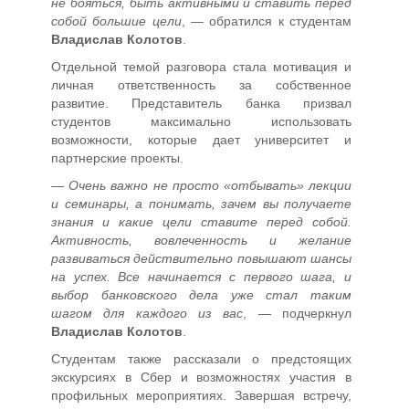
не бояться, быть активными и ставить перед
собой большие цели
, — обратился к студентам
Владислав Колотов
.
Отдельной темой разговора стала мотивация и
личная ответственность за собственное
развитие. Представитель банка призвал
студентов максимально использовать
возможности, которые дает университет и
партнерские проекты.
—
Очень важно не просто «отбывать» лекции
и семинары, а понимать, зачем вы получаете
знания и какие цели ставите перед собой.
Активность, вовлеченность и желание
развиваться действительно повышают шансы
на успех. Все начинается с первого шага, и
выбор банковского дела уже стал таким
шагом для каждого из вас
, — подчеркнул
Владислав Колотов
.
Студентам также рассказали о предстоящих
экскурсиях в Сбер и возможностях участия в
профильных мероприятиях. Завершая встречу,