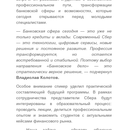
профессиональном пути, трансформации
банковской сферы и возможностях, которые
сегодня открываются перед молодыми
специалистами.
—
Банковская сфера сегодня — это уже не
только кредиты и вклады. Современный Сбер
— это технологии, цифровые сервисы, новые
решения и постоянное развитие. Профессия
трансформируется, но остается
востребованной и стабильной. Поэтому выбор
направления «Банковское дело» — это
стратегически верное решение,
— подчеркнул
Владислав Колотов.
Особое внимание спикер уделил практической
составляющей будущей программы. В рамках
сотрудничества представители Сбера будут
интегрированы в образовательный процесс:
проводить лекции, делиться профессиональным
опытом и знакомить студентов с актуальными
кейсами финансового рынка.
—
Наша задача — сделать обучение