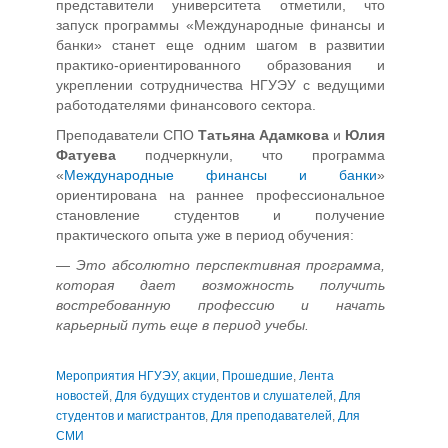
представители университета отметили, что
запуск программы «Международные финансы и
банки» станет еще одним шагом в развитии
практико-ориентированного образования и
укреплении сотрудничества НГУЭУ с ведущими
работодателями финансового сектора.
Преподаватели СПО
Татьяна Адамкова
и
Юлия
Фатуева
подчеркнули, что программа
«
Международные финансы и банки
»
ориентирована на раннее профессиональное
становление студентов и получение
практического опыта уже в период обучения:
—
Это абсолютно перспективная программа,
которая дает возможность получить
востребованную профессию и начать
карьерный путь еще в период учебы.
Мероприятия НГУЭУ, акции
,
Прошедшие
,
Лента
новостей
,
Для будущих студентов и слушателей
,
Для
студентов и магистрантов
,
Для преподавателей
,
Для
СМИ