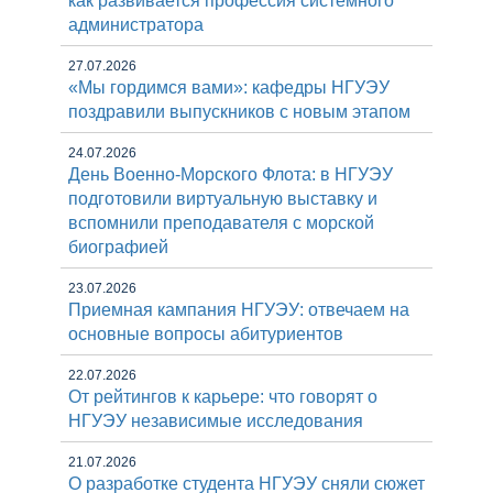
как развивается профессия системного
администратора
27.07.2026
«Мы гордимся вами»: кафедры НГУЭУ
поздравили выпускников с новым этапом
24.07.2026
День Военно-Морского Флота: в НГУЭУ
подготовили виртуальную выставку и
вспомнили преподавателя с морской
биографией
23.07.2026
Приемная кампания НГУЭУ: отвечаем на
основные вопросы абитуриентов
22.07.2026
От рейтингов к карьере: что говорят о
НГУЭУ независимые исследования
21.07.2026
О разработке студента НГУЭУ сняли сюжет