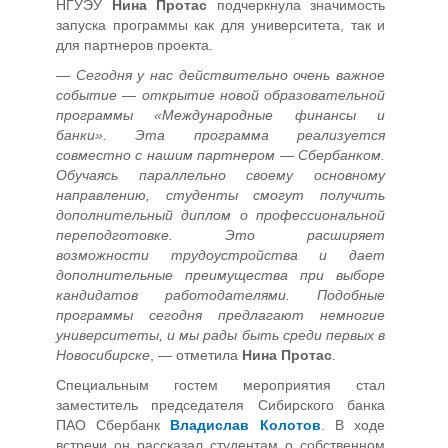
НГУЭУ
Нина Протас
подчеркнула значимость
запуска программы как для университета, так и
для партнеров проекта.
—
Сегодня у нас действительно очень важное
событие — открытие новой образовательной
программы «Международные финансы и
банки». Эта программа реализуется
совместно с нашим партнером — Сбербанком.
Обучаясь параллельно своему основному
направлению, студенты смогут получить
дополнительный диплом о профессиональной
переподготовке. Это расширяет
возможности трудоустройства и дает
дополнительные преимущества при выборе
кандидатов работодателями. Подобные
программы сегодня предлагают немногие
университеты, и мы рады быть среди первых в
Новосибирске
, — отметила
Нина Протас
.
Специальным гостем мероприятия стал
заместитель председателя Сибирского банка
ПАО Сбербанк
Владислав Колотов
. В ходе
встречи он рассказал студентам о собственном