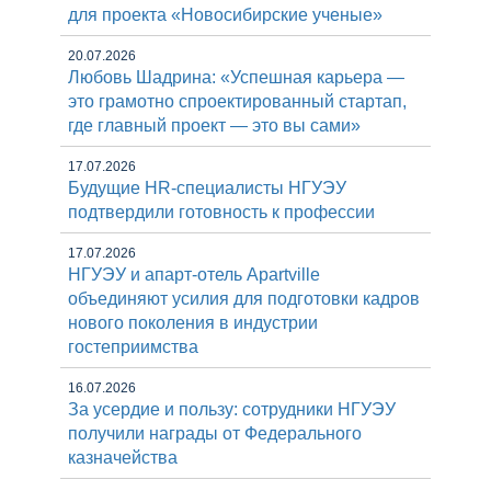
для проекта «Новосибирские ученые»
20.07.2026
Любовь Шадрина: «Успешная карьера —
это грамотно спроектированный стартап,
где главный проект — это вы сами»
17.07.2026
Будущие HR-специалисты НГУЭУ
подтвердили готовность к профессии
17.07.2026
НГУЭУ и апарт-отель Apartville
объединяют усилия для подготовки кадров
нового поколения в индустрии
гостеприимства
16.07.2026
За усердие и пользу: сотрудники НГУЭУ
получили награды от Федерального
казначейства