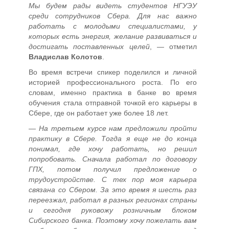
Мы будем рады видеть студентов НГУЭУ
среди сотрудников Сбера. Для нас важно
работать с молодыми специалистами, у
которых есть энергия, желание развиваться и
достигать поставленных целей
, — отметил
Владислав Колотов
.
Во время встречи спикер поделился и личной
историей профессионального роста. По его
словам, именно практика в банке во время
обучения стала отправной точкой его карьеры в
Сбере, где он работает уже более 18 лет.
—
На третьем курсе нам предложили пройти
практику в Сбере. Тогда я еще не до конца
понимал, где хочу работать, но решил
попробовать. Сначала работал по договору
ГПХ, потом получил предложение о
трудоустройстве. С тех пор моя карьера
связана со Сбером. За это время я шесть раз
переезжал, работал в разных регионах страны
и сегодня руковожу розничным блоком
Сибирского банка. Поэтому хочу пожелать вам