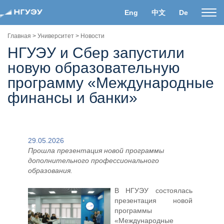
Eng
中文
De
Пока
нави
Главная
>
Университет
>
Новости
НГУЭУ и Сбер запустили
новую образовательную
программу «Международные
финансы и банки»
29.05.2026
Прошла презентация новой программы
дополнительного профессионального
образования.
В НГУЭУ состоялась
презентация новой
программы
«Международные