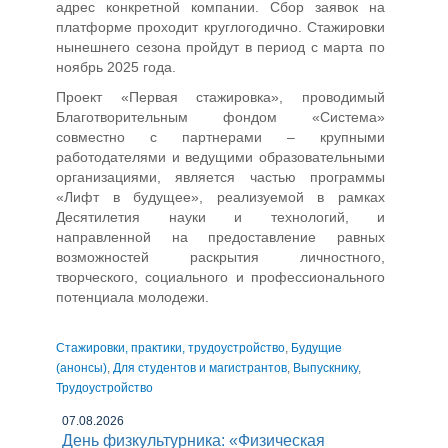
адрес конкретной компании. Сбор заявок на
платформе проходит круглогодично. Стажировки
нынешнего сезона пройдут в период с марта по
ноябрь 2025 года.
Проект «Первая стажировка», проводимый
Благотворительным фондом «Система»
совместно с партнерами – крупными
работодателями и ведущими образовательными
организациями, является частью программы
«Лифт в будущее», реализуемой в рамках
Десятилетия науки и технологий, и
направленной на предоставление равных
возможностей раскрытия личностного,
творческого, социального и профессионального
потенциала молодежи.
Стажировки, практики, трудоустройство
,
Будущие
(анонсы)
,
Для студентов и магистрантов
,
Выпускнику
,
Трудоустройство
07.08.2026
День физкультурника: «Физическая