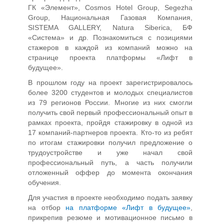
ГК «Элемент», Cosmos Hotel Group, Segezha
Group, Национальная Газовая Компания,
SISTEMA GALLERY, Natura Siberica, БФ
«Система» и др. Познакомиться с позициями
стажеров в каждой из компаний можно на
странице проекта платформы «Лифт в
будущее».
В прошлом году на проект зарегистрировалось
более 3200 студентов и молодых специалистов
из 79 регионов России. Многие из них смогли
получить свой первый профессиональный опыт в
рамках проекта, пройдя стажировку в одной из
17 компаний-партнеров проекта. Кто-то из ребят
по итогам стажировки получил предложение о
трудоустройстве и уже начал свой
профессиональный путь, а часть получили
отложенный оффер до момента окончания
обучения.
Для участия в проекте необходимо подать заявку
на отбор
на платформе «Лифт в будущее»
,
прикрепив резюме и мотивационное письмо в