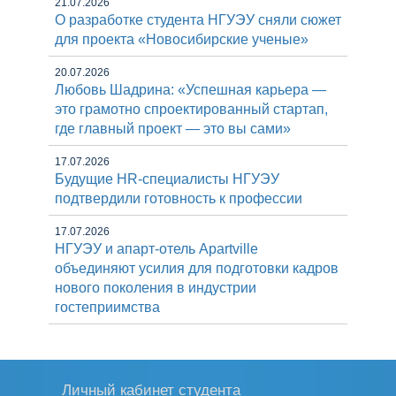
21.07.2026
О разработке студента НГУЭУ сняли сюжет
для проекта «Новосибирские ученые»
20.07.2026
Любовь Шадрина: «Успешная карьера —
это грамотно спроектированный стартап,
где главный проект — это вы сами»
17.07.2026
Будущие HR-специалисты НГУЭУ
подтвердили готовность к профессии
17.07.2026
НГУЭУ и апарт-отель Apartville
объединяют усилия для подготовки кадров
нового поколения в индустрии
гостеприимства
Личный кабинет студента