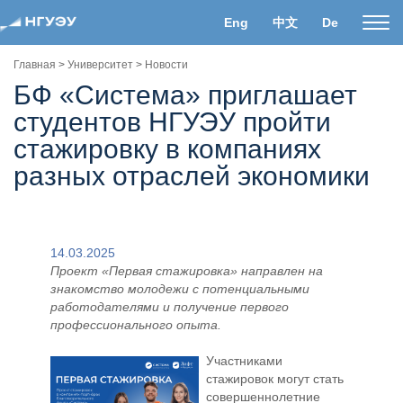
Eng
中文
De
Пока
нави
Главная
>
Университет
>
Новости
БФ «Система» приглашает
студентов НГУЭУ пройти
стажировку в компаниях
разных отраслей экономики
14.03.2025
Проект «Первая стажировка» направлен на
знакомство молодежи с потенциальными
работодателями и получение первого
профессионального опыта.
Участниками
стажировок могут стать
совершеннолетние