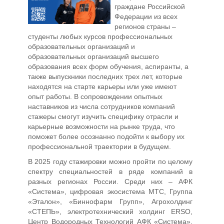
граждане Российской
Федерации из всех
регионов страны –
студенты любых курсов профессиональных
образовательных организаций и
образовательных организаций высшего
образования всех форм обучения, аспиранты, а
также выпускники последних трех лет, которые
находятся на старте карьеры или уже имеют
опыт работы. В сопровождении опытных
наставников из числа сотрудников компаний
стажеры смогут изучить специфику отрасли и
карьерные возможности на рынке труда, что
поможет более осознанно подойти к выбору их
профессиональной траектории в будущем.
В 2025 году стажировки можно пройти по целому
спектру специальностей в ряде компаний в
разных регионах России. Среди них – АФК
«Система», цифровая экосистема МТС, Группа
«Эталон», «Биннофарм Групп», Агрохолдинг
«СТЕПЬ», электротехнический холдинг ERSO,
Центр Водородных Технологий АФК «Система»,