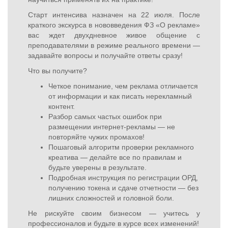
Старт интенсива назначен на 22 июля. После
краткого экскурса в нововведения ФЗ «О рекламе»
вас ждет двухдневное живое общение с
преподавателями в режиме реального времени —
задавайте вопросы и получайте ответы сразу!
Что вы получите?
Четкое понимание, чем реклама отличается
от информации и как писать нерекламный
контент.
Разбор самых частых ошибок при
размещении интернет-рекламы — не
повторяйте чужих промахов!
Пошаговый алгоритм проверки рекламного
креатива — делайте все по правилам и
будьте уверены в результате.
Подробная инструкция по регистрации ОРД,
получению токена и сдаче отчетности — без
лишних сложностей и головной боли.
Не рискуйте своим бизнесом — учитесь у
профессионалов и будьте в курсе всех изменений!