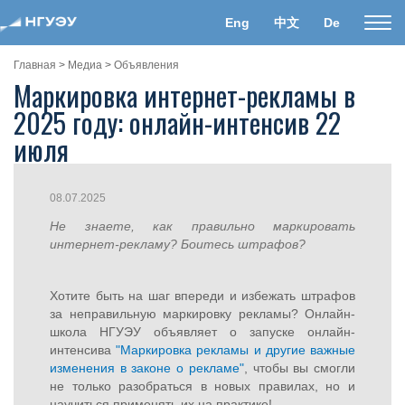
Eng
中文
De
Пока
нави
Главная
>
Медиа
>
Объявления
Маркировка интернет-рекламы в
2025 году: онлайн-интенсив 22
июля
08.07.2025
Не знаете, как правильно маркировать
интернет-рекламу? Боитесь штрафов?
Хотите быть на шаг впереди и избежать штрафов
за неправильную маркировку рекламы? Онлайн-
школа НГУЭУ объявляет о запуске онлайн-
интенсива
"Маркировка рекламы и другие важные
изменения в законе о рекламе"
, чтобы вы смогли
не только разобраться в новых правилах, но и
научиться применять их на практике!