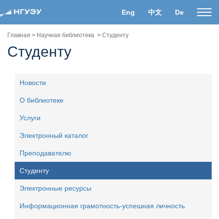
Eng
中文
De
Пока
нави
Главная
>
Научная библиотека
>
Студенту
Студенту
Новости
О библиотеке
Услуги
Электронный каталог
Преподавателю
Студенту
Электронные ресурсы
Информационная грамотность-успешная личность