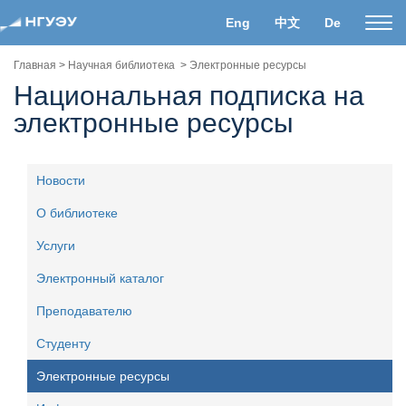
Eng
中文
De
Пока
нави
Главная
>
Научная библиотека
>
Электронные ресурсы
Национальная подписка на
электронные ресурсы
Новости
О библиотеке
Услуги
Электронный каталог
Преподавателю
Студенту
Электронные ресурсы