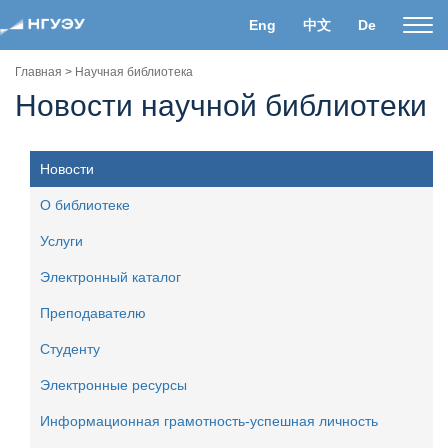
Eng
中文
De
Пока
нави
Главная
>
Научная библиотека
Новости научной библиотеки
Новости
О библиотеке
Услуги
Электронный каталог
Преподавателю
Студенту
Электронные ресурсы
Информационная грамотность-успешная личность