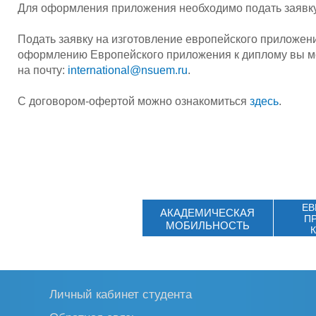
Для оформления приложения необходимо подать заявку
Подать заявку на изготовление европейского приложен
оформлению Европейского приложения к диплому вы мож
на почту:
international@nsuem.ru
.
С договором-офертой можно ознакомиться
здесь
.
ЕВ
АКАДЕМИЧЕСКАЯ
П
МОБИЛЬНОСТЬ
Личный кабинет студента