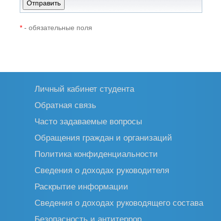
*
- обязательные поля
Личный кабинет студента
Обратная связь
Часто задаваемые вопросы
Обращения граждан и организаций
Политика конфиденциальности
Сведения о доходах руководителя
Раскрытие информации
Сведения о доходах руководящего состава
Безопасность и антитеррор