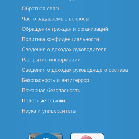
Обратная связь
Часто задаваемые вопросы
Обращения граждан и организаций
Политика конфиденциальности
Сведения о доходах руководителя
Раскрытие информации
Сведения о доходах руководящего состава
Безопасность и антитеррор
Пожарная безопасность
Полезные ссылки
Наука и университеты