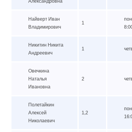
Александровна
Найверт Иван
пон
1
Владимирович
8:0
Никитин Никита
1
чет
Андреевич
Овечкина
Наталья
2
чет
Ивановна
Полетайкин
пон
Алексей
1,2
16:
Николаевич