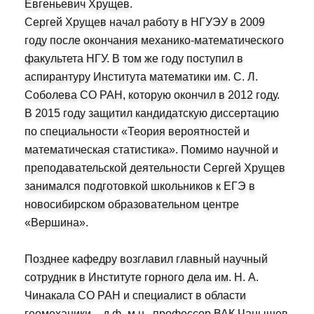
Евгеньевич Хрущев.
Сергей Хрущев начал работу в НГУЭУ в 2009
году после окончания механико-математического
факультета НГУ. В том же году поступил в
аспирантуру Института математики им. С. Л.
Соболева СО РАН, которую окончил в 2012 году.
В 2015 году защитил кандидатскую диссертацию
по специальности «Теория вероятностей и
математическая статистика». Помимо научной и
преподавательской деятельности Сергей Хрущев
занимался подготовкой школьников к ЕГЭ в
новосибирском образовательном центре
«Вершина».
Позднее кафедру возглавил главный научный
сотрудник в Институте горного дела им. Н. А.
Чинакала СО РАН и специалист в области
геомеханики - д.ф.-м.н., профессор ВАК Чанышев