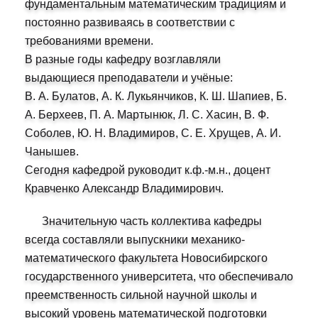
фундаментальным математическим традициям и
постоянно развиваясь в соответствии с
требованиями времени.
В разные годы кафедру возглавляли
выдающиеся преподаватели и учёные:
В. А. Булатов, А. К. Лукьянчиков, К. Ш. Шапиев, Б.
А. Берхеев, П. А. Мартынюк, Л. С. Хасин, В. Ф.
Соболев, Ю. Н. Владимиров, С. Е. Хрущев, А. И.
Чанышев.
Сегодня кафедрой руководит к.ф.-м.н., доцент
Кравченко Александр Владимирович.
Значительную часть коллектива кафедры
всегда составляли выпускники механико-
математического факультета Новосибирского
государственного университета, что обеспечивало
преемственность сильной научной школы и
высокий уровень математической подготовки