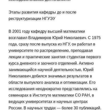
Этапы развития кафедры до и после
реструктуризации НГУЭУ
В 2001 году кафедру высшей математики
возглавил Владимиров Юрий Николаевич. С 1975
года, сразу после выпуска из НГУ, он работал в
университете по распределению, преподавая
лекции и практические занятия студентам первого
курса дневного и заочного отделений. Активно
занимающийся научной деятельностью, Юрий
Николаевич добился значимых результатов в
области выпуклого анализа и оптимизации. Его
исследования неоднократно представлялись на
семинарах в Институте математики СО РАН, в
ведущих университетах и научных центрах
России. В научных трудах — более 30 публикаций.