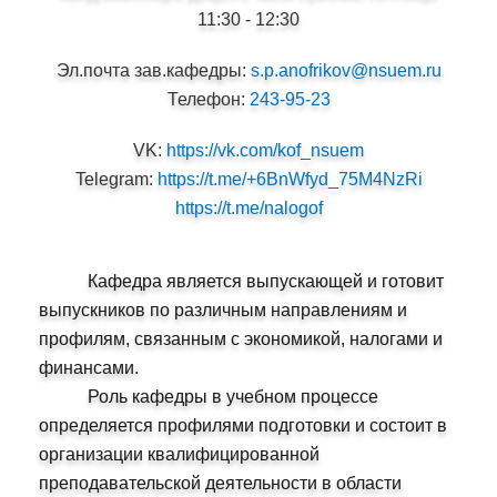
11:30 - 12:30
Эл.почта зав.кафедры:
s.p.anofrikov@nsuem.ru
Телефон:
243-95-23
VK:
https://vk.com/kof_nsuem
Telegram:
https://t.me/+6BnWfyd_75M4NzRi
https://t.me/nalogof
Кафедра является выпускающей и готовит
выпускников по различным направлениям и
профилям, связанным с экономикой, налогами и
финансами.
Роль кафедры в учебном процессе
определяется профилями подготовки и состоит в
организации квалифицированной
преподавательской деятельности в области