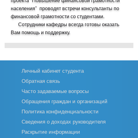
проекта "Повышение финансовой грамотности
населения" проводят встречи консультанты по
финансовой грамотности со студентами.
Сотрудники кафедры всегда готовы оказать
Вам помощь и поддержку.
Личный кабинет студента
Обратная связь
Часто задаваемые вопросы
Обращения граждан и организаций
Политика конфиденциальности
Сведения о доходах руководителя
Раскрытие информации