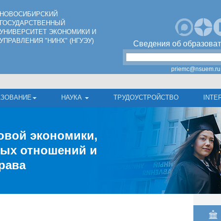
НОВОСИБИРСКИЙ
ГОСУДАРСТВЕННЫЙ
УНИВЕРСИТЕТ ЭКОНОМИКИ И
УПРАВЛЕНИЯ "НИНХ" (НГУЭУ)
Сведения об образоват
priemc@nsuem.ru
АЗОВАНИЕ
НАУКА
ТРУДОУСТРОЙСТВО
INTE
овой экономики,
ых отношений и
рава