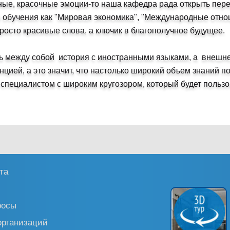
ивные, красочные эмоции-то наша кафедра рада открыть пе
я обучения как "Мировая экономика", "Международные отно
просто красивые слова, а ключик в благополучное будущее.
ь между собой история с иностранными языками, а внешн
нцией, а это значит, что настолько широкий объем знаний 
специалистом с широким кругозором, который будет пользо
та
росы
организаций