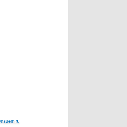
@nsuem.ru