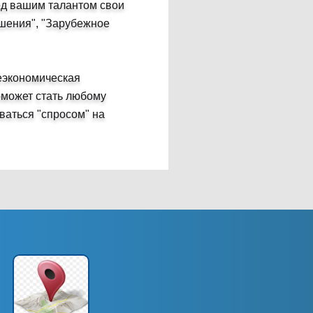
ред вашим талантом свои
шения", "Зарубежное
еэкономическая
поможет стать любому
ваться "спросом" на