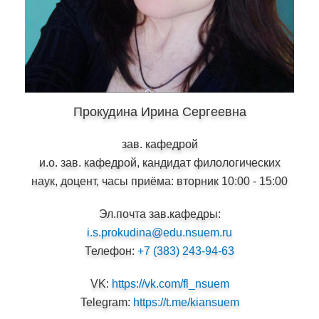
Прокудина Ирина Сергеевна
зав. кафедрой
и.о. зав. кафедрой, кандидат филологических
наук, доцент, часы приёма: вторник 10:00 - 15:00
Эл.почта зав.кафедры:
i.s.prokudina@edu.nsuem.ru
Телефон:
+7 (383) 243-94-63
VK:
https://vk.com/fl_nsuem
Telegram:
https://t.me/kiansuem