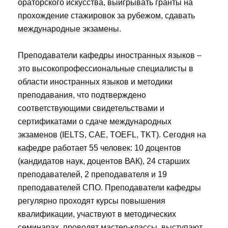
ораторского искусства, выигрывать гранты на
прохождение стажировок за рубежом, сдавать
международные экзамены.
Преподаватели кафедры иностранных языков –
это высокопрофессиональные специалисты в
области иностранных языков и методики
преподавания, что подтверждено
соответствующими свидетельствами и
сертификатами о сдаче международных
экзаменов (IELTS, CAE, TOEFL, TKT). Сегодня на
кафедре работает 55 человек: 10 доцентов
(кандидатов наук, доцентов ВАК), 24 старших
преподавателей, 2 преподавателя и 19
преподавателей СПО. Преподаватели кафедры
регулярно проходят курсы повышения
квалификации, участвуют в методических
семинарах, проводят мастер-классы, выступают