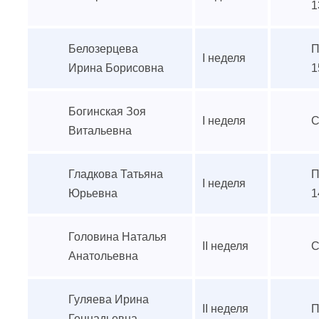
1
Белозерцева
П
I неделя
Ирина Борисовна
1
Богинская Зоя
I неделя
С
Витальевна
Гладкова Татьяна
П
I неделя
Юрьевна
1
Головина Наталья
II неделя
С
Анатольевна
Гуляева Ирина
II неделя
П
Геннадьевна