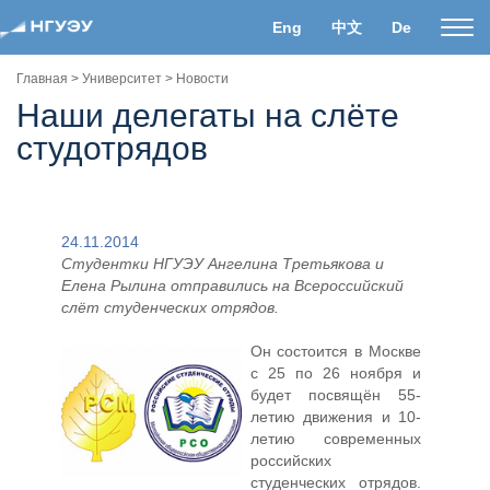
Eng
中文
De
Пока
нави
Главная
>
Университет
>
Новости
Наши делегаты на слёте
студотрядов
24.11.2014
Студентки НГУЭУ Ангелина Третьякова и
Елена Рылина отправились на Всероссийский
слёт студенческих отрядов.
Он состоится в Москве
с 25 по 26 ноября и
будет посвящён 55-
летию движения и 10-
летию современных
российских
студенческих отрядов.