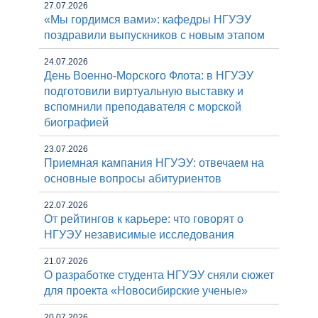
27.07.2026
«Мы гордимся вами»: кафедры НГУЭУ
поздравили выпускников с новым этапом
24.07.2026
День Военно-Морского Флота: в НГУЭУ
подготовили виртуальную выставку и
вспомнили преподавателя с морской
биографией
23.07.2026
Приемная кампания НГУЭУ: отвечаем на
основные вопросы абитуриентов
22.07.2026
От рейтингов к карьере: что говорят о
НГУЭУ независимые исследования
21.07.2026
О разработке студента НГУЭУ сняли сюжет
для проекта «Новосибирские ученые»
20.07.2026