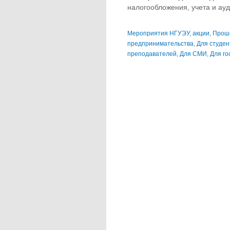
налогообложения, учета и ау
Мероприятия НГУЭУ, акции
,
Прош
предпринимательства
,
Для студен
преподавателей
,
Для СМИ
,
Для го