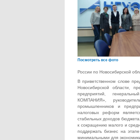
Посмотреть все фото
России по Новосибирской обл
В приветственном слове пр
Новосибирской области, пр
предприятий, генерал
КОМПАНИЯ», руководител
промышленников и предп
налоговых реформ являетс
стабильных доходов бюджета.
к сокращению малого и средн
поддержать бизнес на этап
минимальными для экономики