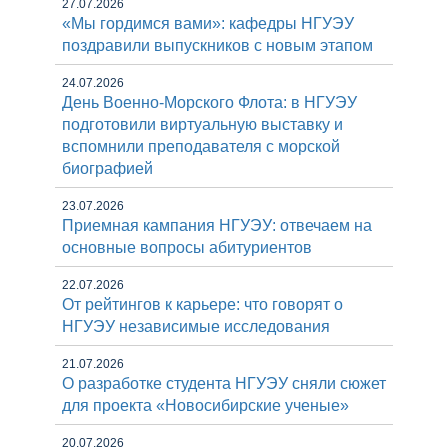
27.07.2026
«Мы гордимся вами»: кафедры НГУЭУ
поздравили выпускников с новым этапом
24.07.2026
День Военно-Морского Флота: в НГУЭУ
подготовили виртуальную выставку и
вспомнили преподавателя с морской
биографией
23.07.2026
Приемная кампания НГУЭУ: отвечаем на
основные вопросы абитуриентов
22.07.2026
От рейтингов к карьере: что говорят о
НГУЭУ независимые исследования
21.07.2026
О разработке студента НГУЭУ сняли сюжет
для проекта «Новосибирские ученые»
20.07.2026