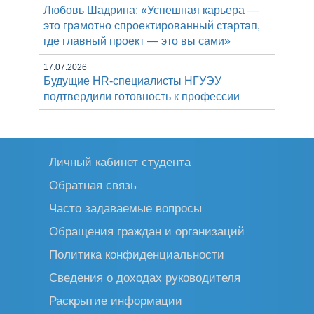
Любовь Шадрина: «Успешная карьера —
это грамотно спроектированный стартап,
где главный проект — это вы сами»
17.07.2026
Будущие HR-специалисты НГУЭУ
подтвердили готовность к профессии
Личный кабинет студента
Обратная связь
Часто задаваемые вопросы
Обращения граждан и организаций
Политика конфиденциальности
Сведения о доходах руководителя
Раскрытие информации