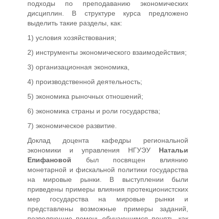
подходы по преподаванию экономических
дисциплин. В структуре курса предложено
выделить такие разделы, как:
1) условия хозяйствования;
2) инструменты экономического взаимодействия;
3) организационная экономика,
4) производственной деятельность;
5) экономика рыночных отношений;
6) экономика страны и роли государства;
7) экономическое развитие.
Доклад доцента кафедры региональной
экономики и управления НГУЭУ
Натальи
Епифановой
был посвящен влиянию
монетарной и фискальной политики государства
на мировые рынки. В выступлении были
приведены примеры влияния протекционистских
мер государства на мировые рынки и
представлены возможные примеры заданий,
позволяющие помочь обучающимся понять, как