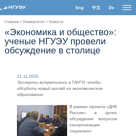
Eng
中文
De
Пока
нави
Главная
>
Университет
>
Новости
«Экономика и общество»:
ученые НГУЭУ провели
обсуждение в столице
21.11.2025
Эксперты встретились в ГАУГН, чтобы
обсудить новый взгляд на экономическое
образование.
В рамках проекта «ДНК
России» в целях
обсуждения вопросов
синхронизации
социально-