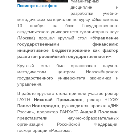
гуманитарных
Посмотреть все фото
дисциплин и
разработки учебно-
методических материалов по курсу «Экономика»
13 ноября на базе Государственного
академического университета гуманитарных наук
(Москва) прошел круглый стол
«Управление
государственными финансами:
инициативное бюджетирование как фактор
развития российской государственности»
.
Круглый стол был организован научно-
методическим центром Новосибирского
государственного университета экономики и
управления.
В работе круглого стола приняли участие ректор
ГАУГН
Николай Промыслов
, ректор НГУЭУ
Павел Новгородов
, руководитель проекта «ДНК
России», проректор РАНХиГС
Андрей Полосин
,
представители научно-образовательных
организаций Российской Федерации,
госкорпорации «Росатом».