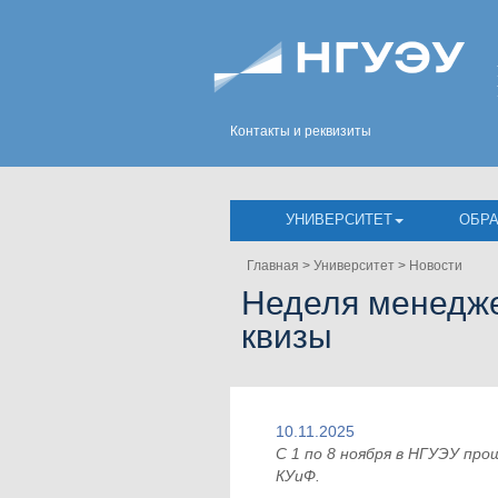
Контакты и реквизиты
УНИВЕРСИТЕТ
ОБР
Главная
>
Университет
>
Новости
Неделя менедже
квизы
10.11.2025
С 1 по 8 ноября в НГУЭУ пр
КУиФ.