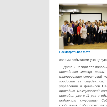
Посмотреть все фото
своими событиями уже целую
— Дата 1 ноября для праздн
последнего месяца осени
планирования стратегий н
гордости за студентов,
управления и финансов
Св
проходит межвузовский ко
проходил уже в 11 раз и об
подъехали студенты Сиб
сообщения, Сибирского го