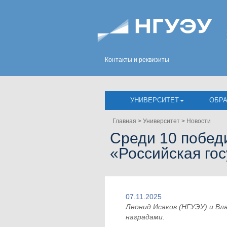
Контакты и реквизиты
УНИВЕРСИТЕТ
ОБР
Главная
>
Университет
>
Новости
Среди 10 побед
«Российская го
07.11.2025
Леонид Исаков (НГУЭУ) и Вл
наградами.