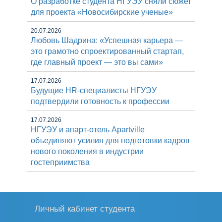
О разработке студента НГУЭУ сняли сюжет
для проекта «Новосибирские ученые»
20.07.2026
Любовь Шадрина: «Успешная карьера —
это грамотно спроектированный стартап,
где главный проект — это вы сами»
17.07.2026
Будущие HR-специалисты НГУЭУ
подтвердили готовность к профессии
17.07.2026
НГУЭУ и апарт-отель Apartville
объединяют усилия для подготовки кадров
нового поколения в индустрии
гостеприимства
Личный кабинет студента