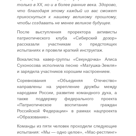
только в XX, но и в более ранние века. Здорово,
что благодаря этому каждый из вас сможет
прикоснуться к нашему великому прошлому,
чтобы создавать не менее великое будущее.
После выступления проректора активисты
патриотического клуба «Сибирский дозор»
рассказали участникам о предстоящих
испытаниях и провели краткий инструктаж.
Вокалистка кавер-группы «Секундочка» Алиса
Сухоносова исполнила песню «Матушка-Земля»
и зарядила участников хорошим настроением.
Соревнования «Объединяя Отечество»
направлены на укрепление дружбы между
народами России, развитие командного духа, а
также поддержку федерального проекта
«Патриотическое воспитание граждан
Российской Федерации» в рамках нацпроекта
«Образование».
Команды из пяти человек проходили следующие
испытания: «Мы — одно целое», «Мас-рестлинг»