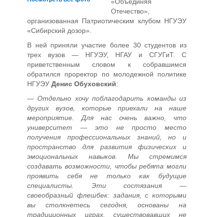
«Объединяя
Отечество»,
организованная Патриотическим клубом НГУЭУ
«Сибирский дозор».
В ней приняли участие более 30 студентов из
трех вузов — НГУЭУ, НГАУ и СГУГиТ. С
приветственным словом к собравшимся
обратился проректор по молодежной политике
НГУЭУ
Денис Обуховский
:
— Отдельно хочу поблагодарить команды из
других вузов, которые приехали на наше
мероприятие. Для нас очень важно, что
университет — это не просто место
получения профессиональных знаний, но и
пространство для развития физических и
эмоциональных навыков. Мы стремимся
создавать возможности, чтобы ребята могли
проявить себя не только как будущие
специалисты. Эти состязания —
своеобразный флешбек: задания, с которыми
вы столкнетесь сегодня, основаны на
традиционных играх, существовавших не