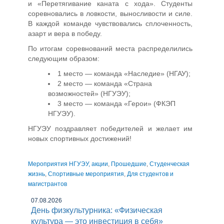
и «Перетягивание каната с хода». Студенты
соревновались в ловкости, выносливости и силе.
В каждой команде чувствовались сплоченность,
азарт и вера в победу.
По итогам соревнований места распределились
следующим образом:
1 место — команда «Наследие» (НГАУ);
2 место — команда «Страна
возможностей» (НГУЭУ);
3 место — команда «Герои» (ФКЭП
НГУЭУ).
НГУЭУ поздравляет победителей и желает им
новых спортивных достижений!
Мероприятия НГУЭУ, акции
,
Прошедшие
,
Студенческая
жизнь
,
Спортивные мероприятия
,
Для студентов и
магистрантов
07.08.2026
День физкультурника: «Физическая
культура — это инвестиция в себя»