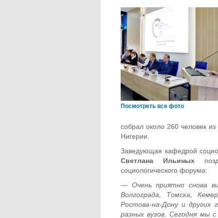
Посмотреть все фото
собрал около 260 человек из 
Нигерии.
Заведующая кафедрой социол
Светлана Ильиных
поздр
социологического форума:
— Очень приятно снова ви
Волгограда, Томска, Кеме
Ростова-на-Дону и других 
разных вузов. Сегодня мы 