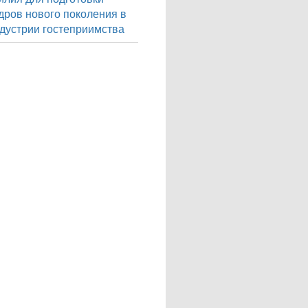
дров нового поколения в
дустрии гостеприимства