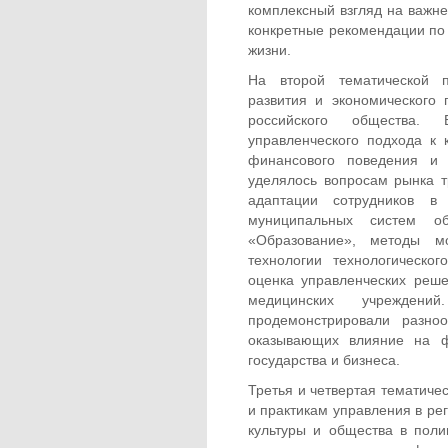
комплексный взгляд на важн
конкретные рекомендации по
жизни.
На второй тематической п
развития и экономического
российского общества. 
управленческого подхода к
финансового поведения и 
уделялось вопросам рынка т
адаптации сотрудников в 
муниципальных систем об
«Образование», методы м
технологии технологическо
оценка управленческих реш
медицинских учреждени
продемонстрировали разноо
оказывающих влияние на ф
государства и бизнеса.
Третья и четвертая тематич
и практикам управления в ре
культуры и общества в пол