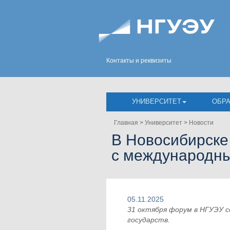
Контакты и реквизиты
УНИВЕРСИТЕТ
ОБР
Главная
>
Университет
>
Новости
В Новосибирске
с международн
05.11.2025
31 октября форум в НГУЭУ с
государств.