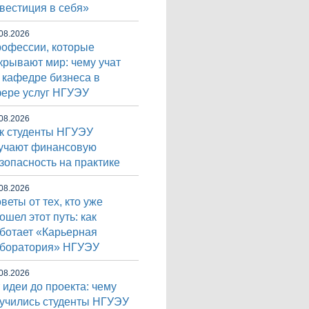
вестиция в себя»
08.2026
офессии, которые
крывают мир: чему учат
 кафедре бизнеса в
ере услуг НГУЭУ
08.2026
к студенты НГУЭУ
учают финансовую
зопасность на практике
08.2026
веты от тех, кто уже
ошел этот путь: как
ботает «Карьерная
боратория» НГУЭУ
08.2026
 идеи до проекта: чему
учились студенты НГУЭУ