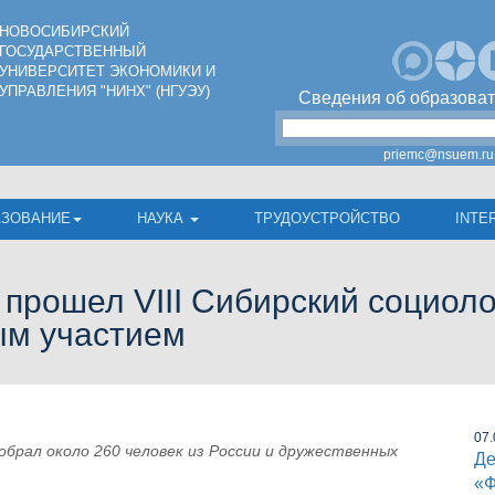
НОВОСИБИРСКИЙ
ГОСУДАРСТВЕННЫЙ
УНИВЕРСИТЕТ ЭКОНОМИКИ И
УПРАВЛЕНИЯ "НИНХ" (НГУЭУ)
Сведения об образоват
priemc@nsuem.ru
АЗОВАНИЕ
НАУКА
ТРУДОУСТРОЙСТВО
INTE
 прошел VIII Сибирский социол
ым участием
07.
обрал около 260 человек из России и дружественных
Де
«Ф