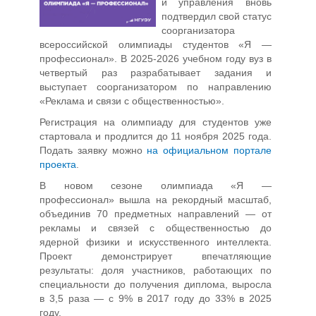
и управления вновь
подтвердил свой статус
соорганизатора
всероссийской олимпиады студентов «Я —
профессионал». В 2025-2026 учебном году вуз в
четвертый раз разрабатывает задания и
выступает соорганизатором по направлению
«Реклама и связи с общественностью».
Регистрация на олимпиаду для студентов уже
стартовала и продлится до 11 ноября 2025 года.
Подать заявку можно
на официальном портале
проекта
.
В новом сезоне олимпиада «Я —
профессионал» вышла на рекордный масштаб,
объединив 70 предметных направлений — от
рекламы и связей с общественностью до
ядерной физики и искусственного интеллекта.
Проект демонстрирует впечатляющие
результаты: доля участников, работающих по
специальности до получения диплома, выросла
в 3,5 раза — с 9% в 2017 году до 33% в 2025
году.