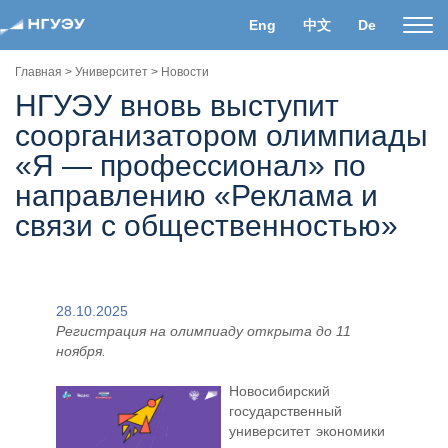
Eng
中文
De
Пока
нави
Главная
>
Университет
>
Новости
НГУЭУ вновь выступит
соорганизатором олимпиады
«Я — профессионал» по
направлению «Реклама и
связи с общественностью»
28.10.2025
Регистрация на олимпиаду открыта до 11
ноября.
Новосибирский
государственный
университет экономики