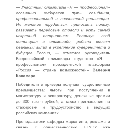
— Участники олимпиады «Я — профессионал»
осознанно выбирают путь созидания,
профессиональной и личностной реализации.
Их желание трудиться, приносить пользу,
развивать передовые отрасли и есть самый
искренний патриотизм. Реализуя свой
потенциал в олимпиаде, ребята вносят
реальный вклад в укрепление суверенитета и
будущее России, —
отметила руководитель
Всероссийской олимпиады студентов «Я —
профессионал» президентской платформы
«Россия — страна возможностей»
Валерия
Касамара
.
Победители и призеры получают существенные
преимущества: льготы при поступлении в
магистратуру и аспирантуру, денежные премии
до 300 тысяч рублей, а также приглашения на
стажировки и трудоустройство в ведущих
российских компаниях.
Преподаватели кафедры маркетинга, рекламы и
связей с общественностью НГУЭУ уже