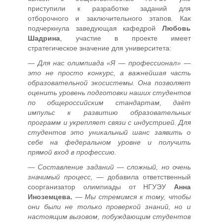
приступили к разработке заданий для
отборочного и заключительного этапов. Как
подчеркнула заведующая кафедрой
Любовь
Шадрина
, участие в проекте имеет
стратегическое значение для университета:
— Для нас олимпиада «Я — профессионал» —
это не просто конкурс, а важнейшая часть
образовательной экосистемы. Она позволяет
оценить уровень подготовки наших студентов
по общероссийским стандартам, даёт
импульс к развитию образовательных
программ и укрепляет связи с индустрией. Для
студентов это уникальный шанс заявить о
себе на федеральном уровне и получить
прямой вход в профессию.
— Составление заданий — сложный, но очень
значимый процесс, —
добавила ответственный
соорганизатор олимпиады от НГУЭУ
Анна
Иноземцева.
— Мы стремимся к тому, чтобы
они были не только проверкой знаний, но и
настоящим вызовом, побуждающим студентов