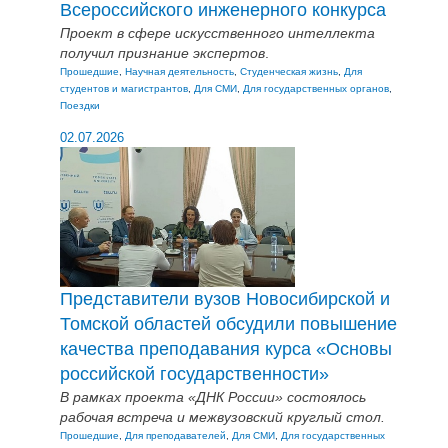
Всероссийского инженерного конкурса
Проект в сфере искусственного интеллекта
получил признание экспертов
.
Прошедшие
,
Научная деятельность
,
Студенческая жизнь
,
Для
студентов и магистрантов
,
Для СМИ
,
Для государственных органов
,
Поездки
02.07.2026
Представители вузов Новосибирской и
Томской областей обсудили повышение
качества преподавания курса «Основы
российской государственности»
В рамках проекта «ДНК России» состоялось
рабочая встреча и межвузовский круглый стол.
Прошедшие
,
Для преподавателей
,
Для СМИ
,
Для государственных