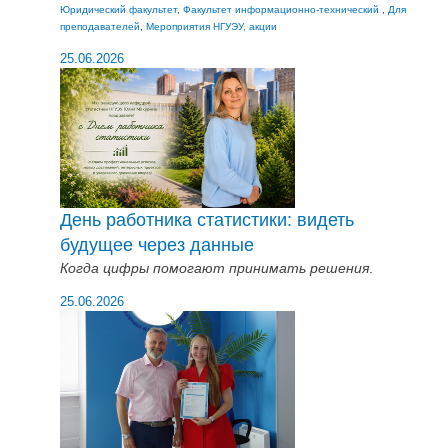
Юридический факультет
,
Факультет информационно-технический
,
Для
преподавателей
,
Мероприятия НГУЭУ, акции
25.06.2026
День работника статистики: видеть
будущее через данные
Когда цифры помогают принимать решения
.
25.06.2026