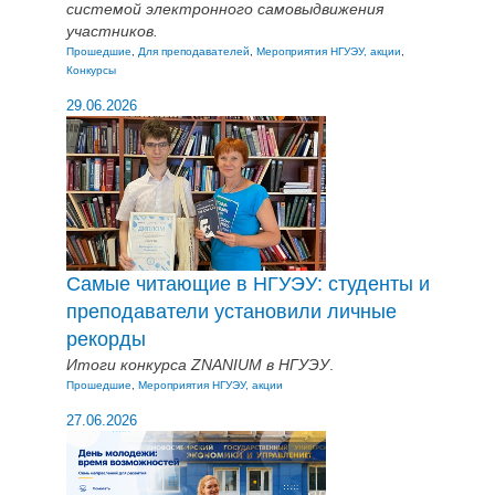
системой электронного самовыдвижения
участников.
Прошедшие
,
Для преподавателей
,
Мероприятия НГУЭУ, акции
,
Конкурсы
29.06.2026
Самые читающие в НГУЭУ: студенты и
преподаватели установили личные
рекорды
Итоги конкурса ZNANIUM в НГУЭУ
.
Прошедшие
,
Мероприятия НГУЭУ, акции
27.06.2026