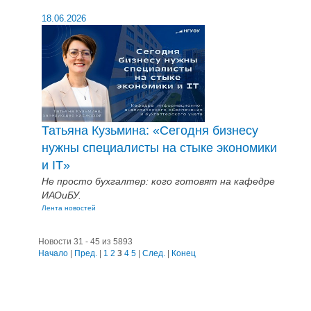
18.06.2026
Татьяна Кузьмина: «Сегодня бизнесу
нужны специалисты на стыке экономики
и IT»
Не просто бухгалтер: кого готовят на кафедре
ИАОиБУ.
Лента новостей
Новости 31 - 45 из 5893
Начало
|
Пред.
|
1
2
3
4
5
|
След.
|
Конец