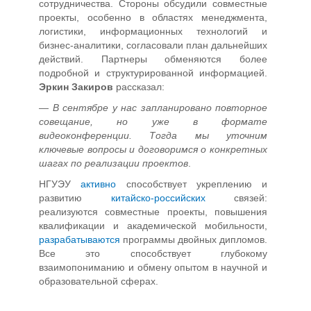
сотрудничества. Стороны обсудили совместные
проекты, особенно в областях менеджмента,
логистики, информационных технологий и
бизнес-аналитики, согласовали план дальнейших
действий. Партнеры обменяются более
подробной и структурированной информацией.
Эркин Закиров
рассказал:
—
В сентябре у нас запланировано повторное
совещание, но уже в формате
видеоконференции. Тогда мы уточним
ключевые вопросы и договоримся о конкретных
шагах по реализации проектов
.
НГУЭУ
активно
способствует укреплению и
развитию
китайско-российских
связей:
реализуются совместные проекты, повышения
квалификации и академической мобильности,
разрабатываются
программы двойных дипломов.
Все это способствует глубокому
взаимопониманию и обмену опытом в научной и
образовательной сферах.