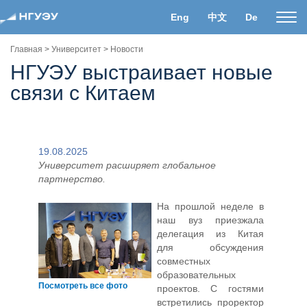
Eng
中文
De
Пока
нави
Главная
>
Университет
>
Новости
НГУЭУ выстраивает новые
связи с Китаем
19.08.2025
Университет расширяет глобальное
партнерство.
На прошлой неделе в
наш вуз приезжала
делегация из Китая
для обсуждения
совместных
образовательных
Посмотреть все фото
проектов. С гостями
встретились проректор