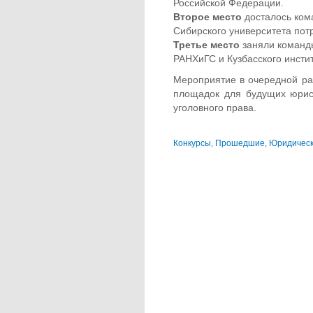
Российской Федерации.
Второе место
досталось ком
Сибирского университета пот
Третье место
заняли команд
РАНХиГС и Кузбасского инсти
Мероприятие в очередной ра
площадок для будущих юрист
уголовного права.
Конкурсы
,
Прошедшие
,
Юридическ