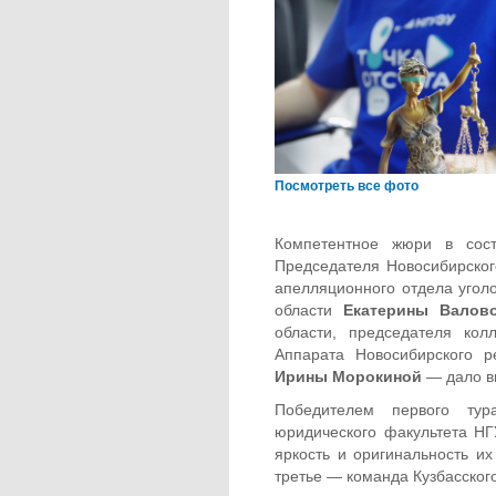
Посмотреть все фото
Компетентное жюри в сост
Председателя Новосибирског
апелляционного отдела угол
области
Екатерины Валов
области, председателя кол
Аппарата Новосибирского р
Ирины Морокиной
— дало в
Победителем первого тур
юридического факультета НГ
яркость и оригинальность и
третье — команда Кузбасског