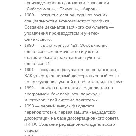
производством» по договорам с заводами
«Сибсельмаш», «Точмаш», «Адрон».
1989 — открытие аспирантуры по восьми
специальностям экономического профиля.
Создание деканатов заочного факультета —
управления производством и учетно-
финансового.
1990 — сдача корпуса №3. Объединение
финансово-экономического и учетно-
статистического факультетов в учетно-
финансовый.
1991 — создание факультета переподготовки,
ВАК утвержден первый диссертационный совет
по присуждению ученой степени кандидата наук.
1992 — начало подготовки специалистов по
программам бакалавриата, переход к
многоуровневой системе подготовки.
1993 — первый выпуск факультета
переподготовки, первая защита кандидатских
диссертаций на базе диссертационного совета
НИНХ. Создание редакционно-издательского
отдела.