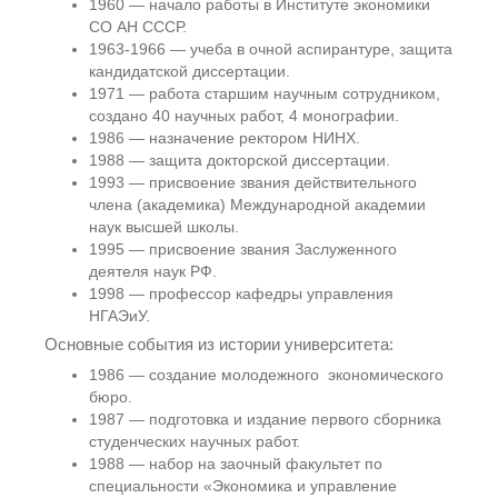
1960 — начало работы в Институте экономики
СО АН СССР.
1963-1966 — учеба в очной аспирантуре, защита
кандидатской диссертации.
1971 — работа старшим научным сотрудником,
создано 40 научных работ, 4 монографии.
1986 — назначение ректором НИНХ.
1988 — защита докторской диссертации.
1993 — присвоение звания действительного
члена (академика) Международной академии
наук высшей школы.
1995 — присвоение звания Заслуженного
деятеля наук РФ.
1998 — профессор кафедры управления
НГАЭиУ.
Основные события из истории университета:
1986 — создание молодежного экономического
бюро.
1987 — подготовка и издание первого сборника
студенческих научных работ.
1988 — набор на заочный факультет по
специальности «Экономика и управление