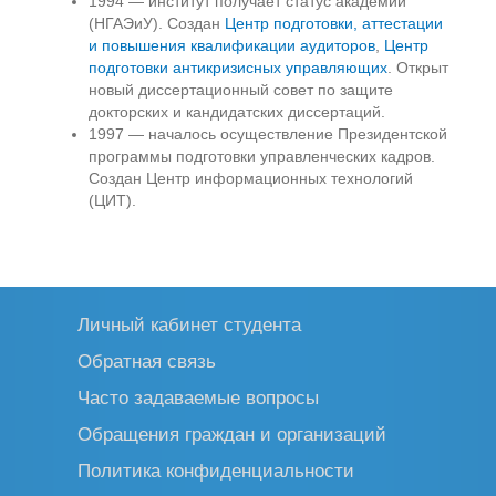
1994 — институт получает статус академии
(НГАЭиУ). Создан
Центр подготовки, аттестации
и повышения квалификации аудиторов
,
Центр
подготовки антикризисных управляющих
. Открыт
новый диссертационный совет по защите
докторских и кандидатских диссертаций.
1997 — началось осуществление Президентской
программы подготовки управленческих кадров.
Создан Центр информационных технологий
(ЦИТ).
Личный кабинет студента
Обратная связь
Часто задаваемые вопросы
Обращения граждан и организаций
Политика конфиденциальности