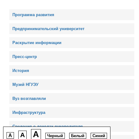
Программа развития
Предпринимательский университет
Раскрытие информации
Пресс-центр
История
Музей НГУЭУ
Вуз возглавляли
Инфраструктура
Сведения о доходах руководителя
A
A
A
Черный
Белый
Синий