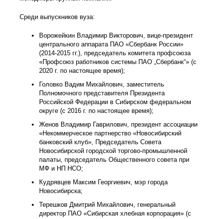
Среди выпускников вуза:
Ворожейкин Владимир Викторович, вице-президент
центрального аппарата ПАО «Сбербанк России»
(2014-2015 гг.), председатель комитета профсоюза
«Профсоюз работников системы ПАО „Сбербанк“» (с
2020 г. по настоящее время);
Головко Вадим Михайлович, заместитель
Полномочного представителя Президента
Российской Федерации в Сибирском федеральном
округе (с 2016 г. по настоящее время);
Женов Владимир Гаврилович, президент ассоциации
«Некоммерческое партнерство «Новосибирский
банковский клуб», Председатель Совета
Новосибирской городской торгово-промышленной
палаты, председатель Общественного совета при
МФ и НП НСО;
Кудрявцев Максим Георгиевич, мэр города
Новосибирска;
Терешков Дмитрий Михайлович, генеральный
директор ПАО «Сибирская хлебная корпорация» (с