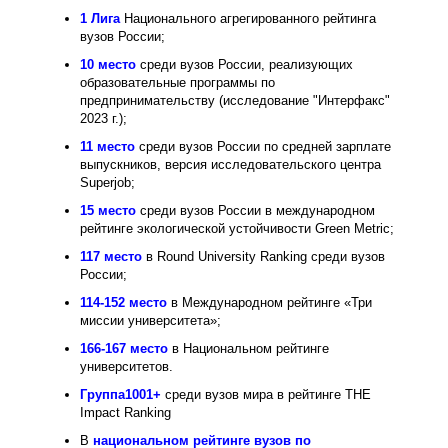
1 Лига
Национального агрегированного рейтинга
вузов России;
10 место
среди вузов России, реализующих
образовательные программы по
предпринимательству (исследование "Интерфакс"
2023 г.);
11 место
среди вузов России по средней зарплате
выпускников, версия исследовательского центра
Superjob;
15 место
среди вузов России в международном
рейтинге экологической устойчивости Green Metric;
117 место
в Round University Ranking среди вузов
России;
114-152 место
в Международном рейтинге «Три
миссии университета»;
166-167 место
в Национальном рейтинге
университетов.
Группа1001+
среди вузов мира в рейтинге THE
Impact Ranking
В
национальном рейтинге вузов по