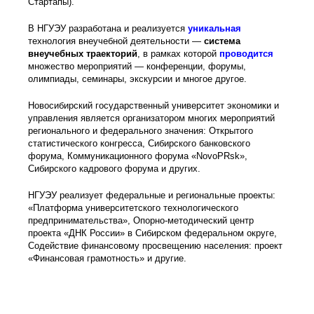
Стартапы).
В НГУЭУ разработана и реализуется
уникальная
технология внеучебной деятельности —
система
внеучебных траекторий
, в рамках которой
проводится
множество мероприятий — конференции, форумы,
олимпиады, семинары, экскурсии и многое другое.
Новосибирский государственный университет экономики и
управления является организатором многих мероприятий
регионального и федерального значения: Открытого
статистического конгресса, Сибирского банковского
форума, Коммуникационного форума «NovoPRsk»,
Сибирского кадрового форума и других.
НГУЭУ реализует федеральные и региональные проекты:
«Платформа университетского технологического
предпринимательства», Опорно-методический центр
проекта «ДНК России» в Сибирском федеральном округе,
Содействие финансовому просвещению населения: проект
«Финансовая грамотность» и другие.