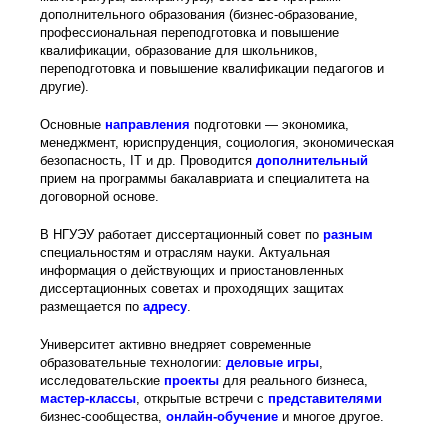
дополнительного образования (бизнес-образование,
профессиональная переподготовка и повышение
квалификации, образование для школьников,
переподготовка и повышение квалификации педагогов и
другие).
Основные
направления
подготовки — экономика,
менеджмент, юриспруденция, социология, экономическая
безопасность, IT и др. Проводится
дополнительный
прием на программы бакалавриата и специалитета на
договорной основе.
В НГУЭУ работает диссертационный совет по
разным
специальностям и отраслям науки. Актуальная
информация о действующих и приостановленных
диссертационных советах и проходящих защитах
размещается по
адресу
.
Университет активно внедряет современные
образовательные технологии:
деловые игры
,
исследовательские
проекты
для реального бизнеса,
мастер-классы
, открытые встречи с
представителями
бизнес-сообщества,
онлайн-обучение
и многое другое.