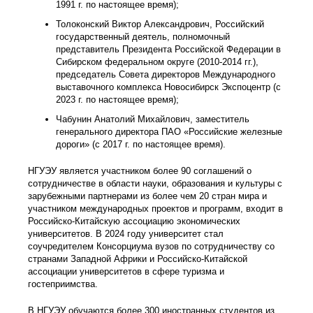
1991 г. по настоящее время);
Толоконский Виктор Александрович, Российский
государственный деятель, полномочный
представитель Президента Российской Федерации в
Сибирском федеральном округе (2010-2014 гг.),
председатель Совета директоров Международного
выставочного комплекса Новосибирск Экспоцентр (с
2023 г. по настоящее время);
Чабунин Анатолий Михайлович, заместитель
генерального директора ПАО «Российские железные
дороги» (с 2017 г. по настоящее время).
НГУЭУ является участником более 90 соглашений о
сотрудничестве в области науки, образования и культуры с
зарубежными партнерами из более чем 20 стран мира и
участником международных проектов и программ, входит в
Российско-Китайскую ассоциацию экономических
университетов. В 2024 году университет стал
соучредителем Консорциума вузов по сотрудничеству со
странами Западной Африки и Российско-Китайской
ассоциации университетов в сфере туризма и
гостеприимства.
В НГУЭУ обучаются более 300 иностранных студентов из