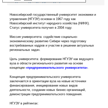
Сведения о доходах руководящего состава
Новосибирский государственный университет экономики и
управления (НГУЭУ) основан в 1967 году как
Новосибирский институт народного хозяйства (НИНХ).
Статус университета получил в 2004 году.
Миссия университета: содействие социально-
экономическому развитию Сибири через подготовку
востребованных кадров и участие в решении актуальных
региональных задач.
Цель университета: формирование НГУЭУ как ведущего
вуза в области регионального развития на основе
концепции
«предпринимательского университета»
.
Концепция предпринимательского университета
заключается в ориентации вуза на новые источники
финансирования, инициировании новых видов
деятельности, создании новых бизнес-организаций,
демонстрации предпринимательского поведения.
НГУЭУ в рейтингах: