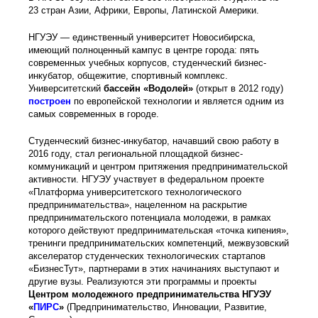
23 стран Азии, Африки, Европы, Латинской Америки.
НГУЭУ — единственный университет Новосибирска,
имеющий полноценный кампус в центре города: пять
современных учебных корпусов, студенческий бизнес-
инкубатор, общежитие, спортивный комплекс.
Университетский
бассейн «Водолей»
(открыт в 2012 году)
построен
по европейской технологии и является одним из
самых современных в городе.
Студенческий бизнес-инкубатор, начавший свою работу в
2016 году, стал региональной площадкой бизнес-
коммуникаций и центром притяжения предпринимательской
активности. НГУЭУ участвует в федеральном проекте
«Платформа университетского технологического
предпринимательства», нацеленном на раскрытие
предпринимательского потенциала молодежи, в рамках
которого действуют предпринимательская «точка кипения»,
тренинги предпринимательских компетенций, межвузовский
акселератор студенческих технологических стартапов
«БизнесТут», партнерами в этих начинаниях выступают и
другие вузы. Реализуются эти программы и проекты
Центром молодежного предпринимательства НГУЭУ
«
ПИРС
»
(Предпринимательство, Инновации, Развитие,