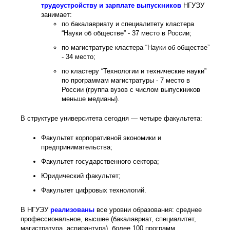
трудоустройству и зарплате выпускников
НГУЭУ
занимает:
по бакалавриату и специалитету кластера
“Науки об обществе” - 37 место в России;
по магистратуре кластера “Науки об обществе”
- 34 место;
по кластеру “Технологии и технические науки”
по программам магистратуры - 7 место в
России (группа вузов с числом выпускников
меньше медианы).
В структуре университета сегодня — четыре факультета:
Факультет корпоративной экономики и
предпринимательства;
Факультет государственного сектора;
Юридический факультет;
Факультет цифровых технологий.
В НГУЭУ
реализованы
все уровни образования: среднее
профессиональное, высшее (бакалавриат, специалитет,
магистратура, аспирантура), более 100 программ