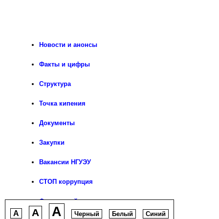
Новости и анонсы
Факты и цифры
Структура
Точка кипения
Документы
Закупки
Вакансии НГУЭУ
СТОП коррупция
Фирменный стиль
A
A
A
Черный
Белый
Синий