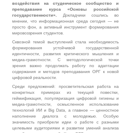
воздействия на студенческое сообщество и
преподавание курса «Основы российской
государственности».
Докладчики сошлись во
мнении, что информационная среда сегодня — не
просто фон, а активный инструмент формирования
мировоззрения студентов.
Сквозной темой выступлений стала необходимость
формирования устойчивой государственной
идентичности, развития критического мышления и
медиа-грамотности. С методологической точки
зрения важно продолжать работу по адаптации
содержания и методов преподавания ОРГ к новой
цифровой реальности.
Среди предложений: просветительская работа на
конкретных примерах из текущей повестки,
геймификация, популяризация цифровой гигиены и
медиа-грамотности, осмысленное использование
технологий ИИ и Big Data, а главное — ценностное
наполнение диалога с молодежью. Особую
значимость приобрели идеи о работе с разными
целевыми аудиториями и развитии умений анализа