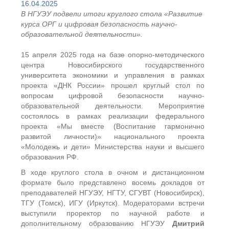
16.04.2025
В НГУЭУ подвели итоги круглого стола «Развитие
курса ОРГ и цифровая безопасность научно-
образовательной деятельности».
15 апреля 2025 года на базе опорно-методического
центра Новосибирского государственного
университета экономики и управления в рамках
проекта «ДНК России» прошел круглый стол по
вопросам цифровой безопасности научно-
образовательной деятельности. Мероприятие
состоялось в рамках реализации федерального
проекта «Мы вместе (Воспитание гармонично
развитой личности)» национального проекта
«Молодежь и дети» Министерства науки и высшего
образования РФ.
В ходе круглого стола в очном и дистанционном
формате было представлено восемь докладов от
преподавателей НГУЭУ, НГТУ, СГУВТ (Новосибирск),
ТГУ (Томск), ИГУ (Иркутск). Модераторами встречи
выступили проректор по научной работе и
дополнительному образованию НГУЭУ
Дмитрий