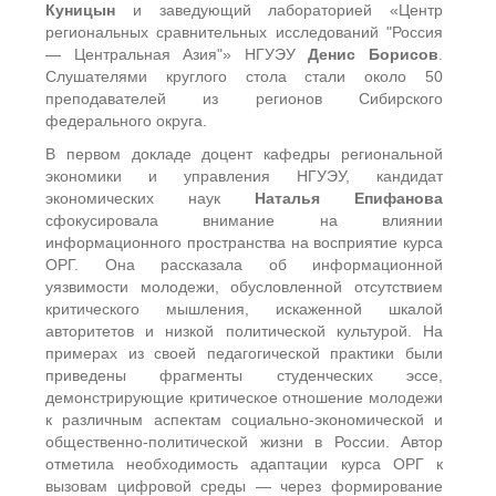
Куницын
и заведующий лабораторией «Центр
региональных сравнительных исследований "Россия
— Центральная Азия"» НГУЭУ
Денис Борисов
.
Слушателями круглого стола стали около 50
преподавателей из регионов Сибирского
федерального округа.
В первом докладе доцент кафедры региональной
экономики и управления НГУЭУ, кандидат
экономических наук
Наталья Епифанова
сфокусировала внимание на влиянии
информационного пространства на восприятие курса
ОРГ. Она рассказала об информационной
уязвимости молодежи, обусловленной отсутствием
критического мышления, искаженной шкалой
авторитетов и низкой политической культурой. На
примерах из своей педагогической практики были
приведены фрагменты студенческих эссе,
демонстрирующие критическое отношение молодежи
к различным аспектам социально-экономической и
общественно-политической жизни в России. Автор
отметила необходимость адаптации курса ОРГ к
вызовам цифровой среды — через формирование