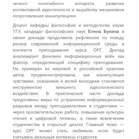
четкого понятийного аппарата, развитие
коллективной идентичности и выработку механизмов
сопротивления манипуляциям.
Доцент кафедры философии и методологии науки
ТГУ, кандидат философских наук
Елена Букина
в
своем докладе продолжила рефлексию по поводу
рисков современной информационной среды в
контексте преподавания курса ОРГ. Доклад
анализирует феномен информационных войн как
фактор, определяющий специфику преподавания.
На примерах из мировой и российской практики
автор продемонстрировала, как манипуляция
чувствами, сознанием и волей молодежи становится
инструментом внешнего идеологического
воздействия. В практической части доклада
предложены меры по устранению информационных
разрывов между преподавателями и студентами —
через просветительскую работу, повышение культуры
чтения и цифровой гигиены, а также вовлечение
студенчества в открытый диалог. Главный тезис —
курс ОРГ может стать любимым, если будет
учитывать реальные интересы студентов.