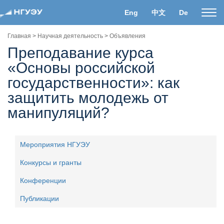
Eng
中文
De
Пока
нави
Главная
>
Научная деятельность
>
Объявления
Преподавание курса
«Основы российской
государственности»: как
защитить молодежь от
манипуляций?
Мероприятия НГУЭУ
Конкурсы и гранты
Конференции
Публикации