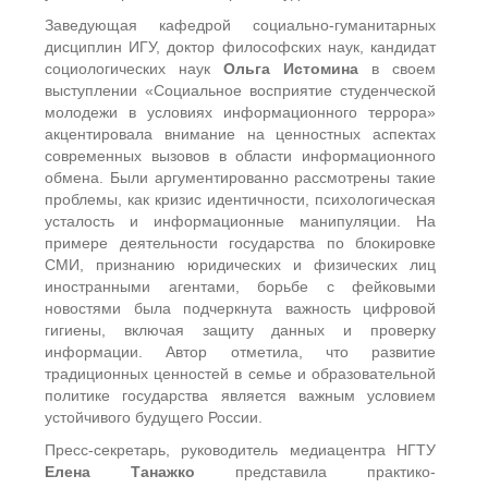
Заведующая кафедрой социально-гуманитарных
дисциплин ИГУ, доктор философских наук, кандидат
социологических наук
Ольга Истомина
в своем
выступлении «Социальное восприятие студенческой
молодежи в условиях информационного террора»
акцентировала внимание на ценностных аспектах
современных вызовов в области информационного
обмена. Были аргументированно рассмотрены такие
проблемы, как кризис идентичности, психологическая
усталость и информационные манипуляции. На
примере деятельности государства по блокировке
СМИ, признанию юридических и физических лиц
иностранными агентами, борьбе с фейковыми
новостями была подчеркнута важность цифровой
гигиены, включая защиту данных и проверку
информации. Автор отметила, что развитие
традиционных ценностей в семье и образовательной
политике государства является важным условием
устойчивого будущего России.
Пресс-секретарь, руководитель медиацентра НГТУ
Елена Танажко
представила практико-