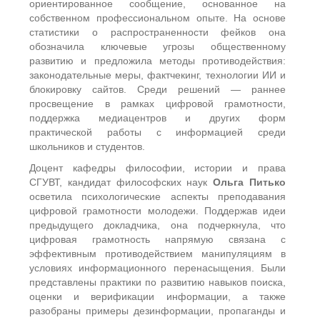
ориентированное сообщение, основанное на
собственном профессиональном опыте. На основе
статистики о распространенности фейков она
обозначила ключевые угрозы общественному
развитию и предложила методы противодействия:
законодательные меры, фактчекинг, технологии ИИ и
блокировку сайтов. Среди решений — раннее
просвещение в рамках цифровой грамотности,
поддержка медиацентров и других форм
практической работы с информацией среди
школьников и студентов.
Доцент кафедры философии, истории и права
СГУВТ, кандидат философских наук
Ольга Питько
осветила психологические аспекты преподавания
цифровой грамотности молодежи. Поддержав идеи
предыдущего докладчика, она подчеркнула, что
цифровая грамотность напрямую связана с
эффективным противодействием манипуляциям в
условиях информационного перенасыщения. Были
представлены практики по развитию навыков поиска,
оценки и верификации информации, а также
разобраны примеры дезинформации, пропаганды и