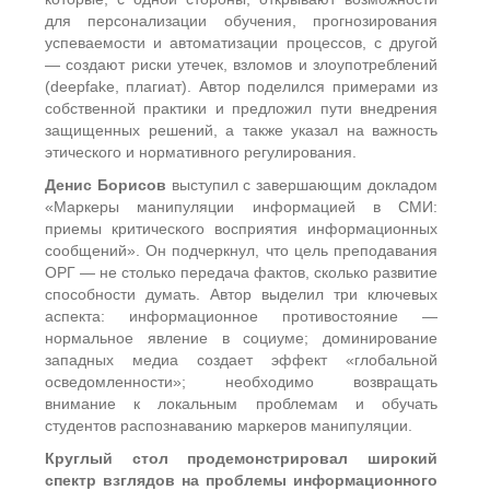
для персонализации обучения, прогнозирования
успеваемости и автоматизации процессов, с другой
— создают риски утечек, взломов и злоупотреблений
(deepfake, плагиат). Автор поделился примерами из
собственной практики и предложил пути внедрения
защищенных решений, а также указал на важность
этического и нормативного регулирования.
Денис Борисов
выступил с завершающим докладом
«Маркеры манипуляции информацией в СМИ:
приемы критического восприятия информационных
сообщений». Он подчеркнул, что цель преподавания
ОРГ — не столько передача фактов, сколько развитие
способности думать. Автор выделил три ключевых
аспекта: информационное противостояние —
нормальное явление в социуме; доминирование
западных медиа создает эффект «глобальной
осведомленности»; необходимо возвращать
внимание к локальным проблемам и обучать
студентов распознаванию маркеров манипуляции.
Круглый стол продемонстрировал широкий
спектр взглядов на проблемы информационного