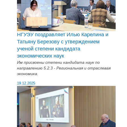
НГУЭУ поздравляет Илью Карелина и
Татьяну Березову с утверждением
ученой степени кандидата
экономических наук
Им присвоены степени кандидата наук по
направлению 5.2.3 - Региональная и отраслевая
экономика.
19.12.2025