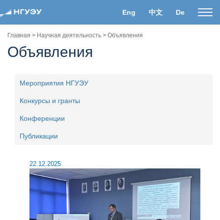
Eng
中文
De
Пока
нави
Главная
>
Научная деятельность
>
Объявления
Объявления
Мероприятия НГУЭУ
Конкурсы и гранты
Конференции
Публикации
22.12.2025