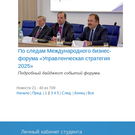
По следам Международного бизнес-
форума «Управленческая стратегия
2025»
Подробный дайджест событий форума.
Новости 21 - 40 из 709
Начало
|
Пред.
|
1
2
3
4
5
|
След.
|
Конец
|
Все
Личный кабинет студента