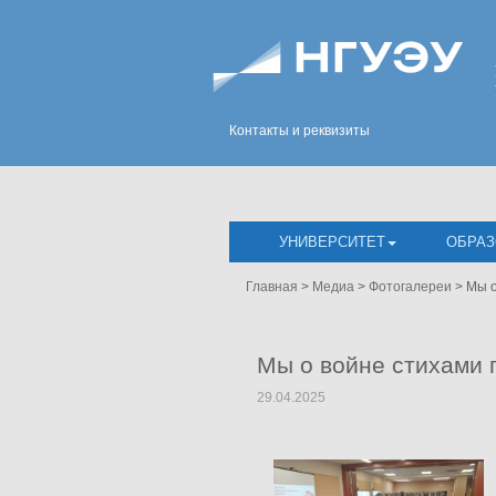
Контакты и реквизиты
УНИВЕРСИТЕТ
ОБРАЗ
Главная
>
Медиа
>
Фотогалереи
>
Мы о
Мы о войне стихами г
29.04.2025