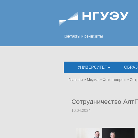
Контакты и реквизиты
УНИВЕРСИТЕТ
ОБРАЗ
Главная
>
Медиа
>
Фотогалереи
>
Сотр
Сотрудничество Алт
10.04.2024