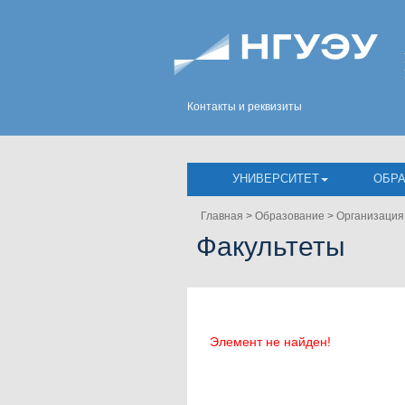
Контакты и реквизиты
УНИВЕРСИТЕТ
ОБР
Главная
>
Образование
>
Организация
Факультеты
Элемент не найден!