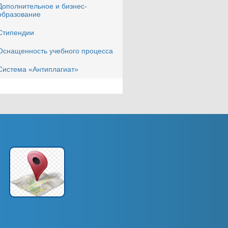
Дополнительное и бизнес-
образование
Стипендии
Оснащенность учебного процесса
Система «Антиплагиат»