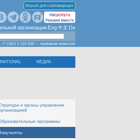
Версия для слабовидящих
ельной организации
Eng
中文
De
,
+7 (383) 2-110-500 — приёмная комиссия
RNATIONAL
МЕДИА
Cтруктура и органы управления
организацией
Образовательные программы
Факультеты