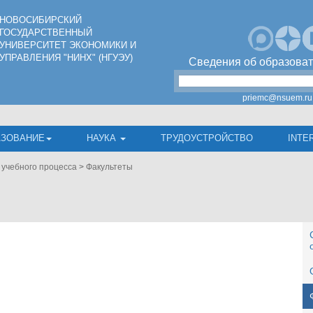
НОВОСИБИРСКИЙ
ГОСУДАРСТВЕННЫЙ
УНИВЕРСИТЕТ ЭКОНОМИКИ И
УПРАВЛЕНИЯ "НИНХ" (НГУЭУ)
Сведения об образоват
priemc@nsuem.ru
АЗОВАНИЕ
НАУКА
ТРУДОУСТРОЙСТВО
INTE
 учебного процесса
>
Факультеты