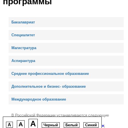
программы
Бакалавриат
Специалитет
Магистратура
Аспирантура
Среднее профессиональное образование
Дополнительное и бизнес- образование
Международное образование
В Российской Федерации устанавливаются следующие
уровни профессионального образования:
A
A
A
Черный
Белый
Синий
1)
среднее профессиональное образование
;