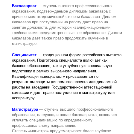
Бакалавриат
— ступень высшего профессионального
образования, подтверждаемое дипломом бакалавра с
присвоением академической степени бакалавра. Диплом
бакалавра при поступлении на работу дает право на
занятие должности, для которой квалификационными
требованиями предусмотрено высшее образование. Диплом
бакалавра дает также право продолжить обучение в
магистратуре.
Специалитет
— традиционная форма российского высшего
образования. Подготовка специалиста включает как
базовое образование, так и углубленную специальную
подготовку в рамках выбранного направления.
Квалификация «специалист» присваивается по
результатам защиты дипломного проекта или дипломной
работы на заседании Государственной аттестационной
комиссии и дает право поступления в магистратуру или
аспирантуру.
Магистратура
— ступень высшего профессионального
образования, следующая после бакалавриата, позволяет
углубить специализацию по определенному
профессиональному направлению.
Степень «магистра» предусматривает более глубокое