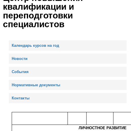
квалификации и
переподготовки
специалистов
Календарь курсов на год
Новости
События
Нормативные документы
Контакты
Ближайший
Название программы
Период
Стоим
запуск
ЛИЧНОСТНОЕ РАЗВИТИЕ