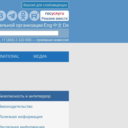
Версия для слабовидящих
ельной организации
Eng
中文
De
,
+7 (383) 2-110-500 — приёмная комиссия
RNATIONAL
МЕДИА
Безопасность и антитеррор
Законодательство
Полезная информация
Наглядная информация