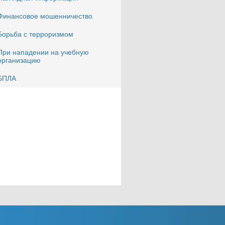
Финансовое мошенничество
Борьба с терроризмом
При нападении на учебную
организацию
БПЛА