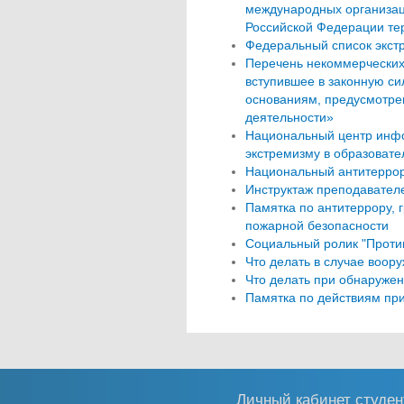
международных организаци
Российской Федерации те
Федеральный список экст
Перечень некоммерческих
вступившее в законную си
основаниям, предусмотре
деятельности»
Национальный центр инфо
экстремизму в образовате
Национальный антитеррор
Инструктаж преподавател
Памятка по антитеррору, 
пожарной безопасности
Социальный ролик "Проти
Что делать в случае воор
Что делать при обнаруже
Памятка по действиям при
Личный кабинет студен