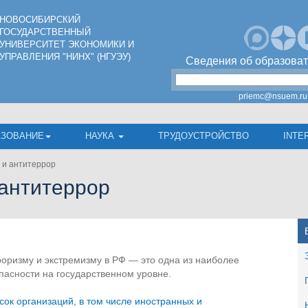
НОВОСИБИРСКИЙ
ГОСУДАРСТВЕННЫЙ
УНИВЕРСИТЕТ ЭКОНОМИКИ И
УПРАВЛЕНИЯ "НИНХ" (НГУЭУ)
Сведения об образоват
priemc@nsuem.ru
АЗОВАНИЕ
НАУКА
ТРУДОУСТРОЙСТВО
INTE
 и антитеррор
 антитеррор
оризму и экстремизму в РФ — это одна из наиболее
пасности на государственном уровне.
ок организаций, в том числе иностранных и